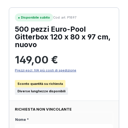
●
Disponibile subito
Cod. art. P1897
500 pezzi Euro-Pool
Gitterbox 120 x 80 x 97 cm,
nuovo
Prezzo normale:
149,00 €
Prezzi escl. IVA più costi di spedizione
Sconto quantità su richiesta
Diverse lunghezze disponibili
RICHIESTA NON VINCOLANTE
Nome *