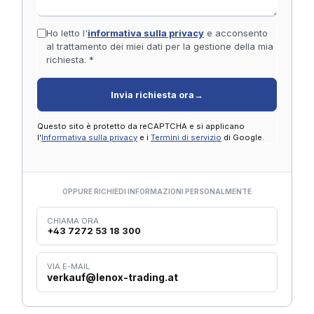
Ho letto l'
informativa sulla privacy
e acconsento
al trattamento dei miei dati per la gestione della mia
richiesta. *
Invia richiesta ora
→
Questo sito è protetto da reCAPTCHA e si applicano
l'
Informativa sulla privacy
e i
Termini di servizio
di Google.
OPPURE RICHIEDI INFORMAZIONI PERSONALMENTE
CHIAMA ORA
+43 7272 53 18 300
VIA E-MAIL
verkauf@lenox-trading.at