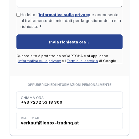
Ho letto l'
informativa sulla privacy
e acconsento
al trattamento dei miei dati per la gestione della mia
richiesta. *
Invia richiesta ora
→
Questo sito è protetto da reCAPTCHA e si applicano
l'
Informativa sulla privacy
e i
Termini di servizio
di Google.
OPPURE RICHIEDI INFORMAZIONI PERSONALMENTE
CHIAMA ORA
+43 7272 53 18 300
VIA E-MAIL
verkauf@lenox-trading.at