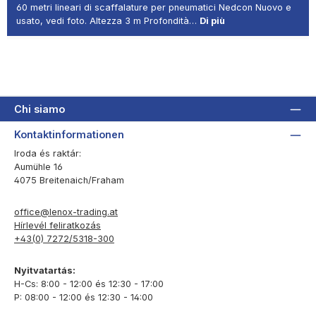
60 metri lineari di scaffalature per pneumatici Nedcon Nuovo e
usato, vedi foto. Altezza 3 m Profondità…
Di più
Chi siamo
Kontaktinformationen
Iroda és raktár:
Aumühle 16
4075 Breitenaich/Fraham
office@lenox-trading.at
Hírlevél feliratkozás
+43(0) 7272/5318-300
Nyitvatartás:
H-Cs: 8:00 - 12:00 és 12:30 - 17:00
P: 08:00 - 12:00 és 12:30 - 14:00