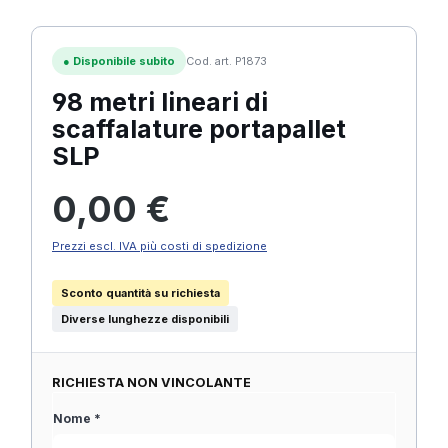
●
Disponibile subito
Cod. art. P1873
98 metri lineari di
scaffalature portapallet
SLP
Prezzo normale:
0,00 €
Prezzi escl. IVA più costi di spedizione
Sconto quantità su richiesta
Diverse lunghezze disponibili
RICHIESTA NON VINCOLANTE
Nome *