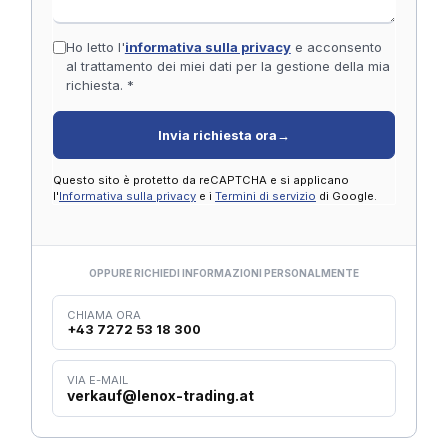
Ho letto l'
informativa sulla privacy
e acconsento
al trattamento dei miei dati per la gestione della mia
richiesta. *
Invia richiesta ora
→
Questo sito è protetto da reCAPTCHA e si applicano
l'
Informativa sulla privacy
e i
Termini di servizio
di Google.
OPPURE RICHIEDI INFORMAZIONI PERSONALMENTE
CHIAMA ORA
+43 7272 53 18 300
VIA E-MAIL
verkauf@lenox-trading.at