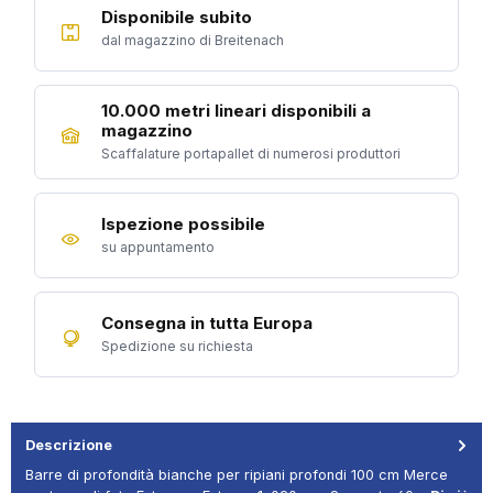
Disponibile subito
dal magazzino di Breitenach
10.000 metri lineari disponibili a
magazzino
Scaffalature portapallet di numerosi produttori
Ispezione possibile
su appuntamento
Consegna in tutta Europa
Spedizione su richiesta
Descrizione
Barre di profondità bianche per ripiani profondi 100 cm Merce