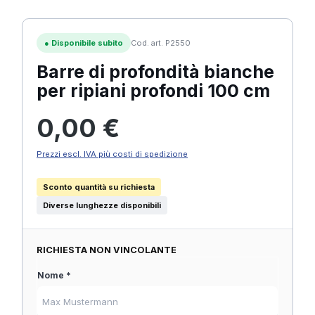
●
Disponibile subito
Cod. art. P2550
Barre di profondità bianche
per ripiani profondi 100 cm
Prezzo normale:
0,00 €
Prezzi escl. IVA più costi di spedizione
Sconto quantità su richiesta
Diverse lunghezze disponibili
RICHIESTA NON VINCOLANTE
Nome *