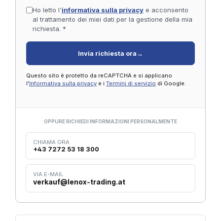
Ho letto l'
informativa sulla privacy
e acconsento
al trattamento dei miei dati per la gestione della mia
richiesta. *
Invia richiesta ora
→
Questo sito è protetto da reCAPTCHA e si applicano
l'
Informativa sulla privacy
e i
Termini di servizio
di Google.
OPPURE RICHIEDI INFORMAZIONI PERSONALMENTE
CHIAMA ORA
+43 7272 53 18 300
VIA E-MAIL
verkauf@lenox-trading.at