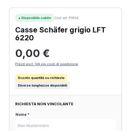
●
Disponibile subito
Cod. art. P1858
Casse Schäfer grigio LFT
6220
Prezzo normale:
0,00 €
Prezzi escl. IVA più costi di spedizione
Sconto quantità su richiesta
Diverse lunghezze disponibili
RICHIESTA NON VINCOLANTE
Nome *