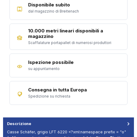
Disponibile subito
dal magazzino di Breitenach
10.000 metri lineari disponibili a
magazzino
Scaffalature portapallet di numerosi produttori
Ispezione possibile
su appuntamento
Consegna in tutta Europa
Spedizione su richiesta
Descrizione
Casse Schäfer, grigio LFT 6220 <?xml:namespace prefix = "o"