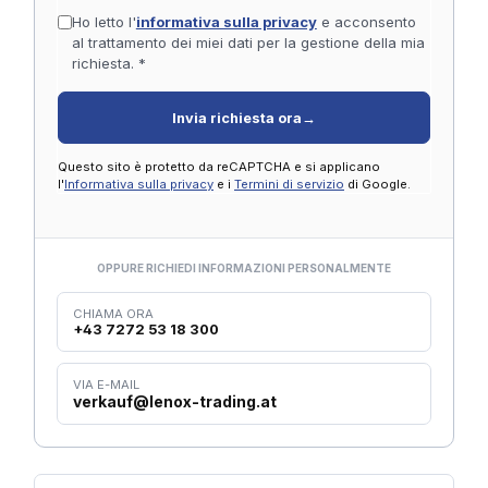
Ho letto l'
informativa sulla privacy
e acconsento
al trattamento dei miei dati per la gestione della mia
richiesta. *
Invia richiesta ora
→
Questo sito è protetto da reCAPTCHA e si applicano
l'
Informativa sulla privacy
e i
Termini di servizio
di Google.
OPPURE RICHIEDI INFORMAZIONI PERSONALMENTE
CHIAMA ORA
+43 7272 53 18 300
VIA E-MAIL
verkauf@lenox-trading.at