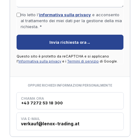
Ho letto l'
informativa sulla privacy
e acconsento
al trattamento dei miei dati per la gestione della mia
richiesta. *
Invia richiesta ora
→
Questo sito è protetto da reCAPTCHA e si applicano
l'
Informativa sulla privacy
e i
Termini di servizio
di Google.
OPPURE RICHIEDI INFORMAZIONI PERSONALMENTE
CHIAMA ORA
+43 7272 53 18 300
VIA E-MAIL
verkauf@lenox-trading.at