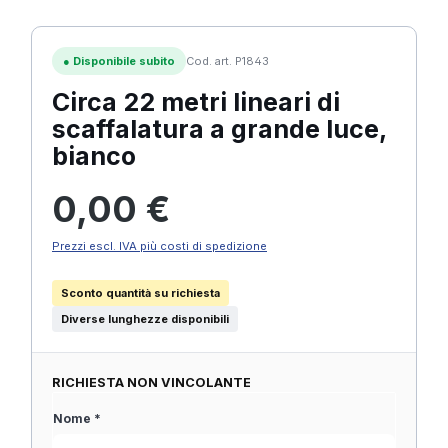
●
Disponibile subito
Cod. art. P1843
Circa 22 metri lineari di
scaffalatura a grande luce,
bianco
Prezzo normale:
0,00 €
Prezzi escl. IVA più costi di spedizione
Sconto quantità su richiesta
Diverse lunghezze disponibili
RICHIESTA NON VINCOLANTE
Nome *