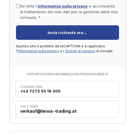
Ho letto l'
informativa sulla privacy
e acconsento
al trattamento dei miei dati per la gestione della mia
richiesta. *
Invia richiesta ora
→
Questo sito è protetto da reCAPTCHA e si applicano
l'
Informativa sulla privacy
e i
Termini di servizio
di Google.
OPPURE RICHIEDI INFORMAZIONI PERSONALMENTE
CHIAMA ORA
+43 7272 53 18 300
VIA E-MAIL
verkauf@lenox-trading.at