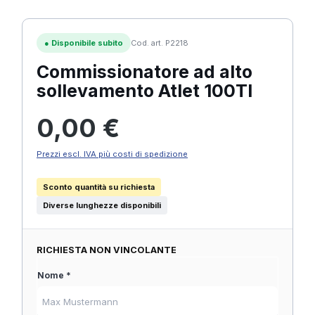
●
Disponibile subito
Cod. art. P2218
Commissionatore ad alto
sollevamento Atlet 100TI
Prezzo normale:
0,00 €
Prezzi escl. IVA più costi di spedizione
Sconto quantità su richiesta
Diverse lunghezze disponibili
RICHIESTA NON VINCOLANTE
Nome *