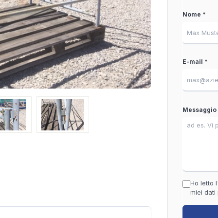
Nome *
E-mail *
Messaggio 
Ho letto l
miei dati