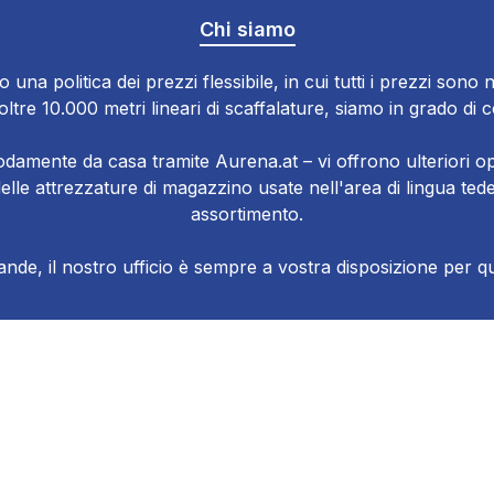
Chi siamo
o una politica dei prezzi flessibile, in cui tutti i prezzi sono n
tre 10.000 metri lineari di scaffalature, siamo in grado di 
damente da casa tramite Aurena.at – vi offrono ulteriori op
e delle attrezzature di magazzino usate nell'area di lingua 
assortimento.
de, il nostro ufficio è sempre a vostra disposizione per qua