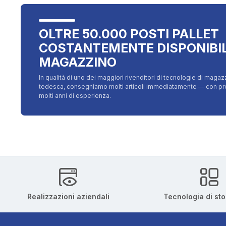
OLTRE 50.000 POSTI PALLET
COSTANTEMENTE DISPONIBIL
MAGAZZINO
In qualità di uno dei maggiori rivenditori di tecnologie di magazz
tedesca, consegniamo molti articoli immediatamente — con prezz
molti anni di esperienza.
Realizzazioni aziendali
Tecnologia di st