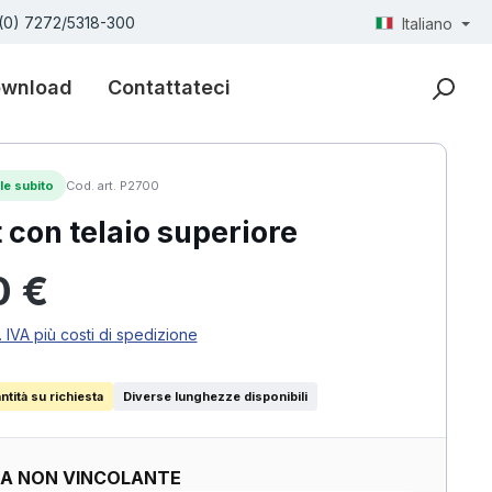
(0) 7272/5318-300
Italiano
wnload
Contattateci
le subito
Cod. art. P2700
t con telaio superiore
ormale:
0 €
. IVA più costi di spedizione
tità su richiesta
Diverse lunghezze disponibili
TA NON VINCOLANTE