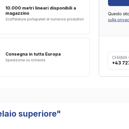
10.000 metri lineari disponibili a
magazzino
Questo sit
Scaffalature portapallet di numerosi produttori
sulla priva
Consegna in tutta Europa
CHIAMA
Spedizione su richiesta
+43 72
telaio superiore"