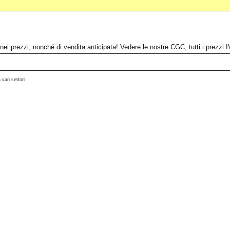
 e nei prezzi, nonché di vendita anticipata! Vedere le nostre CGC, tutti i prezz
 vari settori