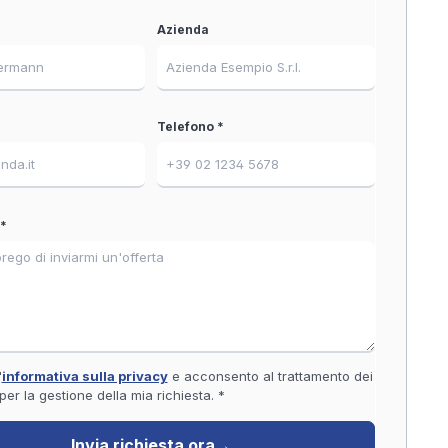
Azienda
Telefono *
*
'
informativa sulla privacy
e acconsento al trattamento dei
 per la gestione della mia richiesta. *
Invia richiesta ora
→