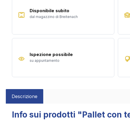
Disponibile subito
dal magazzino di Breitenach
Ispezione possibile
su appuntamento
Descrizione
Info sui prodotti "Pallet con 