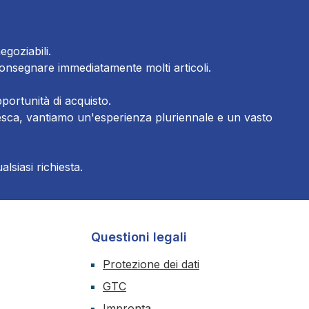
egoziabili.
consegnare immediatamente molti articoli.
portunità di acquisto.
tedesca, vantiamo un'esperienza pluriennale e un vasto
lsiasi richiesta.
Questioni legali
Protezione dei dati
GTC
Impronta