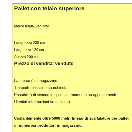
Pallet con telaio superiore
Merce usata, vedi foto
Lunghezza 235 cm
Larghezza 120 cm
Altezza 200 cm
Prezzo di vendita: venduto
La merce è in magazzino.
Trasporto possibile su richiesta.
Possibilità di visione in qualsiasi momento su appuntamento.
Ulteriori informazioni su richiesta.
Costantemente oltre 5000 metri lineari di scaffalature per pallet
di numerosi produttori in magazzino.