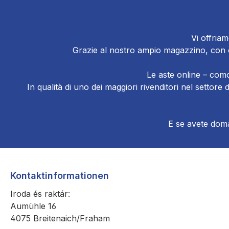
Vi offriam
Grazie al nostro ampio magazzino, con ol
Le aste online – como
In qualità di uno dei maggiori rivenditori nel settor
E se avete doman
Kontaktinformationen
Iroda és raktár:
Aumühle 16
4075 Breitenaich/Fraham