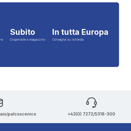
Subito
In tutta Europa
ino
Disponibile a magazzino
Consegna su richiesta
iaio/palcoscenico
+43(0) 7272/5318-300