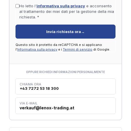
Ho letto l'
informativa sulla privacy
e acconsento
al trattamento dei miei dati per la gestione della mia
richiesta. *
Invia richiesta ora
→
Questo sito è protetto da reCAPTCHA e si applicano
l'
Informativa sulla privacy
e i
Termini di servizio
di Google.
OPPURE RICHIEDI INFORMAZIONI PERSONALMENTE
CHIAMA ORA
+43 7272 53 18 300
VIA E-MAIL
verkauf@lenox-trading.at