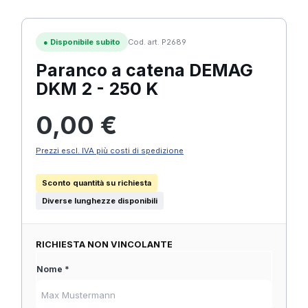
●
Disponibile subito
Cod. art. P2689
Paranco a catena DEMAG
DKM 2 - 250 K
Prezzo normale:
0,00 €
Prezzi escl. IVA più costi di spedizione
Sconto quantità su richiesta
Diverse lunghezze disponibili
RICHIESTA NON VINCOLANTE
Nome *