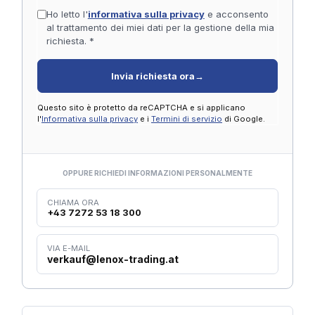
Ho letto l'
informativa sulla privacy
e acconsento
al trattamento dei miei dati per la gestione della mia
richiesta. *
Invia richiesta ora
→
Questo sito è protetto da reCAPTCHA e si applicano
l'
Informativa sulla privacy
e i
Termini di servizio
di Google.
OPPURE RICHIEDI INFORMAZIONI PERSONALMENTE
CHIAMA ORA
+43 7272 53 18 300
VIA E-MAIL
verkauf@lenox-trading.at