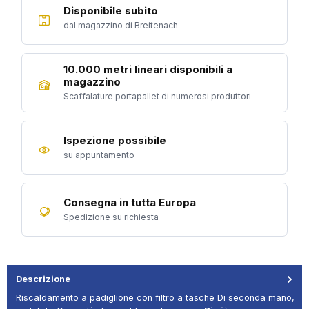
Disponibile subito
dal magazzino di Breitenach
10.000 metri lineari disponibili a
magazzino
Scaffalature portapallet di numerosi produttori
Ispezione possibile
su appuntamento
Consegna in tutta Europa
Spedizione su richiesta
Descrizione
Riscaldamento a padiglione con filtro a tasche Di seconda mano,