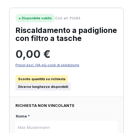
●
Disponibile subito
Cod. art. P2686
Riscaldamento a padiglione
con filtro a tasche
Prezzo normale:
0,00 €
Prezzi escl. IVA più costi di spedizione
Sconto quantità su richiesta
Diverse lunghezze disponibili
RICHIESTA NON VINCOLANTE
Nome *