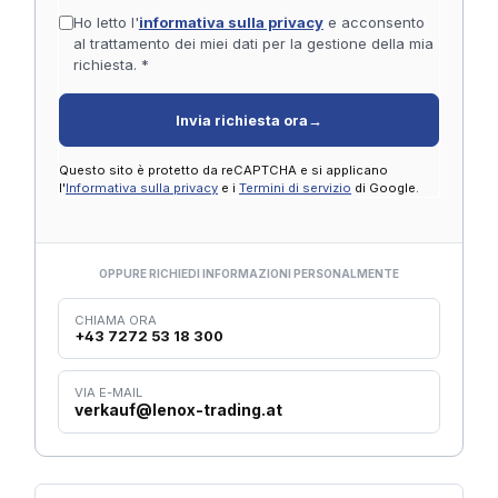
Ho letto l'
informativa sulla privacy
e acconsento
al trattamento dei miei dati per la gestione della mia
richiesta. *
Invia richiesta ora
→
Questo sito è protetto da reCAPTCHA e si applicano
l'
Informativa sulla privacy
e i
Termini di servizio
di Google.
OPPURE RICHIEDI INFORMAZIONI PERSONALMENTE
CHIAMA ORA
+43 7272 53 18 300
VIA E-MAIL
verkauf@lenox-trading.at