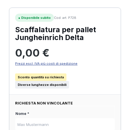
●
Disponibile subito
Cod. art. P728
Scaffalatura per pallet
Jungheinrich Delta
Prezzo normale:
0,00 €
Prezzi escl. IVA più costi di spedizione
Sconto quantità su richiesta
Diverse lunghezze disponibili
RICHIESTA NON VINCOLANTE
Nome *