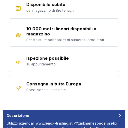
Disponibile subito
dal magazzino di Breitenach
10.000 metri lineari disponibili a
magazzino
Scaffalature portapallet di numerosi produttori
Ispezione possibile
su appuntamento
Consegna in tutta Europa
Spedizione su richiesta
Descrizione
Utilizzi aziendali www.lenox-trading.at <?xml:namespace prefix =