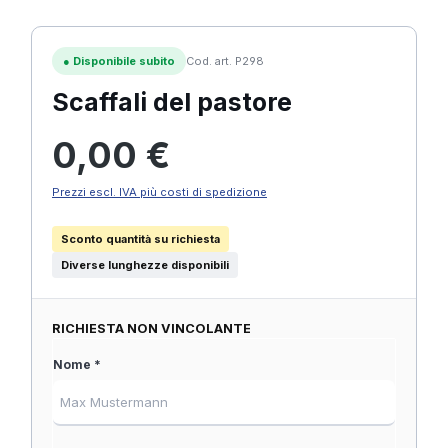
●
Disponibile subito
Cod. art. P298
Scaffali del pastore
Prezzo normale:
0,00 €
Prezzi escl. IVA più costi di spedizione
Sconto quantità su richiesta
Diverse lunghezze disponibili
RICHIESTA NON VINCOLANTE
Nome *