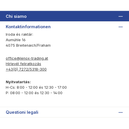
Chi siamo
Kontaktinformationen
Iroda és raktár:
Aumühle 16
4075 Breitenaich/Fraham
office@lenox-trading.at
Hírlevél feliratkozás
+43(0) 7272/5318-300
Nyitvatartás:
H-Cs: 8:00 - 12:00 és 12:30 - 17:00
P: 08:00 - 12:00 és 12:30 - 14:00
Questioni legali