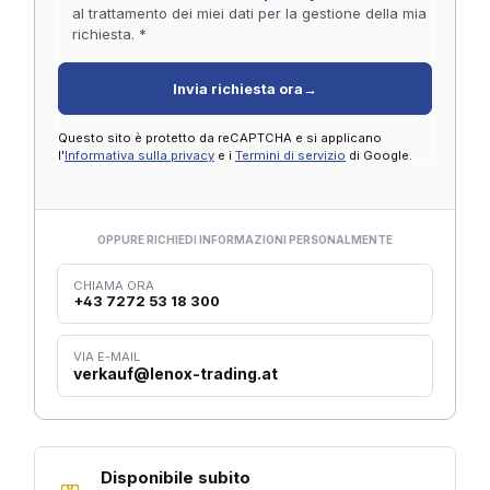
al trattamento dei miei dati per la gestione della mia
richiesta. *
Invia richiesta ora
→
Questo sito è protetto da reCAPTCHA e si applicano
l'
Informativa sulla privacy
e i
Termini di servizio
di Google.
OPPURE RICHIEDI INFORMAZIONI PERSONALMENTE
CHIAMA ORA
+43 7272 53 18 300
VIA E-MAIL
verkauf@lenox-trading.at
Disponibile subito