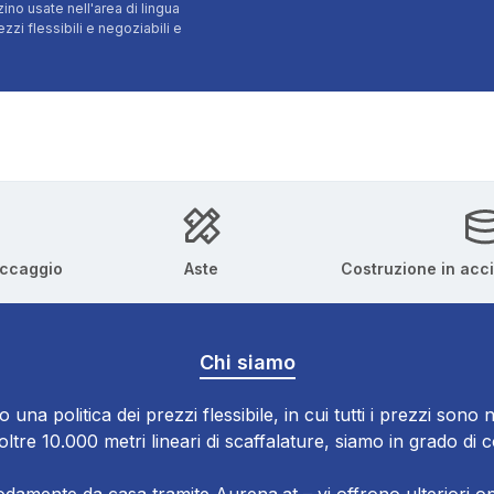
ino usate nell'area di lingua
i flessibili e negoziabili e
occaggio
Aste
Costruzione in acc
Chi siamo
o una politica dei prezzi flessibile, in cui tutti i prezzi sono n
tre 10.000 metri lineari di scaffalature, siamo in grado di 