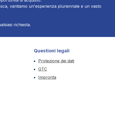
portunità di acquisto.
tedesca, vantiamo un'esperienza pluriennale e un vasto
lsiasi richiesta.
Questioni legali
Protezione dei dati
GTC
Impronta