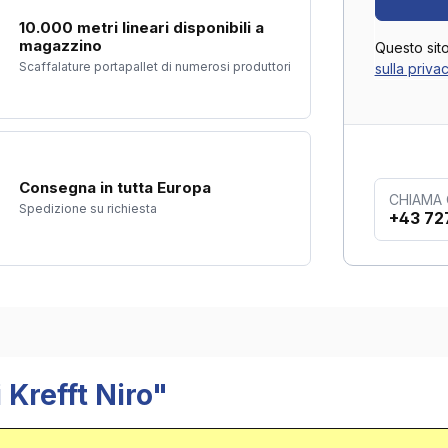
10.000 metri lineari disponibili a
magazzino
Questo sit
Scaffalature portapallet di numerosi produttori
sulla priva
Consegna in tutta Europa
CHIAMA
Spedizione su richiesta
+43 72
 Krefft Niro"