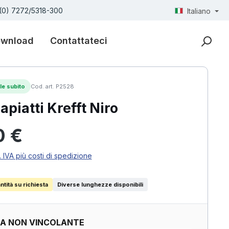
(0) 7272/5318-300
Italiano
wnload
Contattateci
le subito
Cod. art. P2528
apiatti Krefft Niro
ormale:
0 €
. IVA più costi di spedizione
tità su richiesta
Diverse lunghezze disponibili
TA NON VINCOLANTE