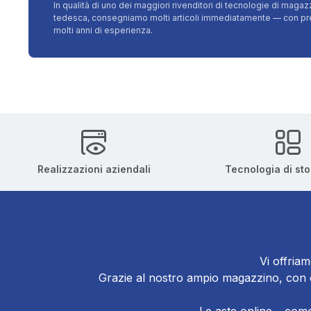
In qualità di uno dei maggiori rivenditori di tecnologie di magazz
tedesca, consegniamo molti articoli immediatamente — con prezz
molti anni di esperienza.
Realizzazioni aziendali
Tecnologia di st
Vi offriam
Grazie al nostro ampio magazzino, con ol