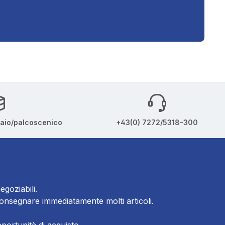
iaio/palcoscenico
+43(0) 7272/5318-300
egoziabili.
consegnare immediatamente molti articoli.