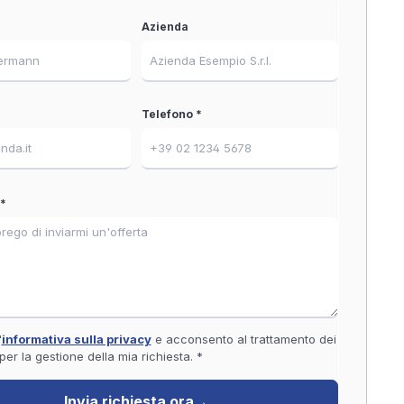
Azienda
Telefono *
*
'
informativa sulla privacy
e acconsento al trattamento dei
 per la gestione della mia richiesta. *
Invia richiesta ora
→