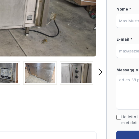
Nome *
E-mail *
Messaggio 
Ho letto l
miei dati