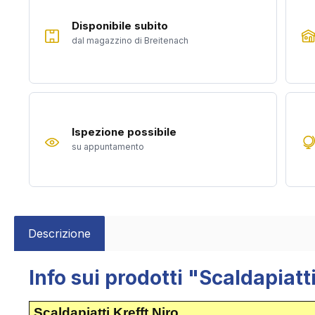
Disponibile subito
dal magazzino di Breitenach
Ispezione possibile
su appuntamento
Descrizione
Info sui prodotti "Scaldapiatti
Scaldapiatti Krefft Niro