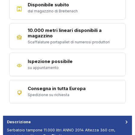
Disponibile subito
dal magazzino di Breitenach
10.000 metri lineari disponibili a
magazzino
Scaffalature portapallet di numerosi produttori
Ispezione possibile
su appuntamento
Consegna in tutta Europa
Spedizione su richiesta
Descrizione
Serbatoio tampone 11.000 litri ANNO 2014 Altezza 360 cm,