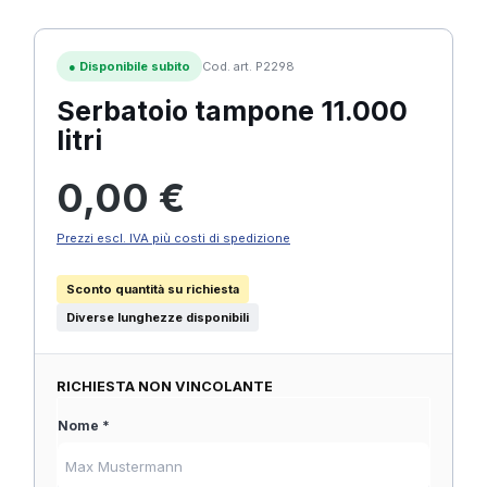
●
Disponibile subito
Cod. art. P2298
Serbatoio tampone 11.000
litri
Prezzo normale:
0,00 €
Prezzi escl. IVA più costi di spedizione
Sconto quantità su richiesta
Diverse lunghezze disponibili
RICHIESTA NON VINCOLANTE
Nome *