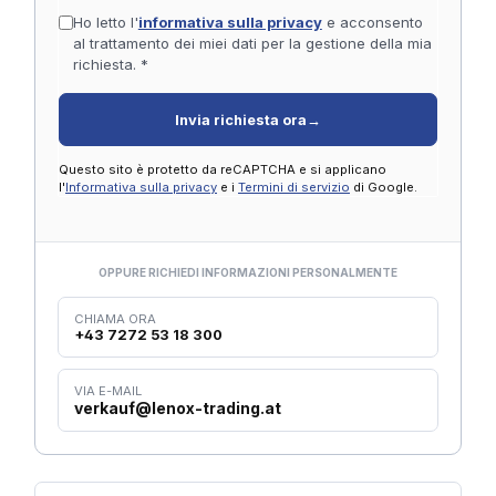
Ho letto l'
informativa sulla privacy
e acconsento
al trattamento dei miei dati per la gestione della mia
richiesta. *
Invia richiesta ora
→
Questo sito è protetto da reCAPTCHA e si applicano
l'
Informativa sulla privacy
e i
Termini di servizio
di Google.
OPPURE RICHIEDI INFORMAZIONI PERSONALMENTE
CHIAMA ORA
+43 7272 53 18 300
VIA E-MAIL
verkauf@lenox-trading.at