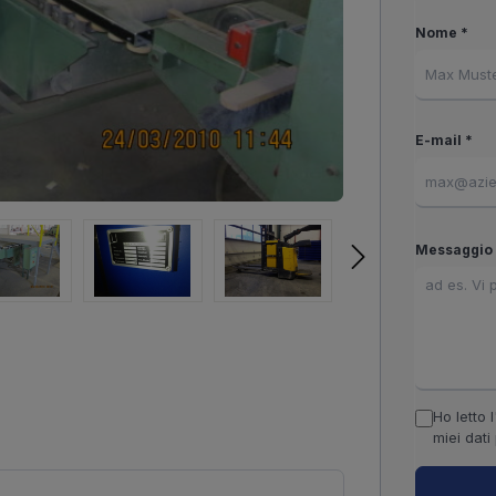
Nome *
E-mail *
Messaggio 
Ho letto l
miei dati