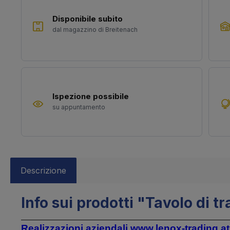
Disponibile subito
dal magazzino di Breitenach
Ispezione possibile
su appuntamento
Descrizione
Info sui prodotti "Tavolo di t
Realizzazioni aziendali www.lenox-trading.a