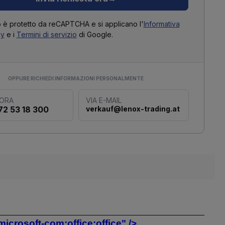
o è protetto da reCAPTCHA e si applicano l'
Informativa
cy
e i
Termini di servizio
di Google.
OPPURE RICHIEDI INFORMAZIONI PERSONALMENTE
 ORA
VIA E-MAIL
72 53 18 300
verkauf@lenox-trading.at
crosoft-com:office:office" />