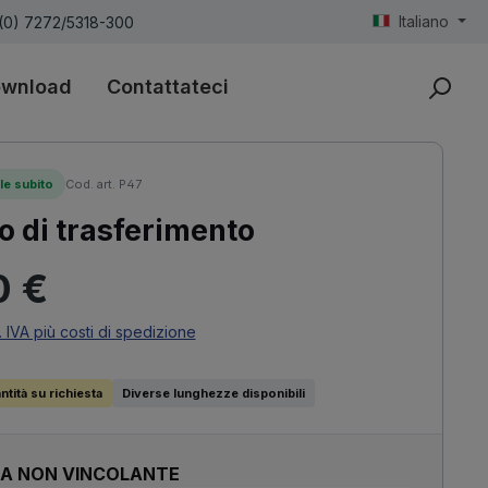
Italiano
(0) 7272/5318-300
wnload
Contattateci
le subito
Cod. art. P47
o di trasferimento
ormale:
0 €
. IVA più costi di spedizione
tità su richiesta
Diverse lunghezze disponibili
TA NON VINCOLANTE