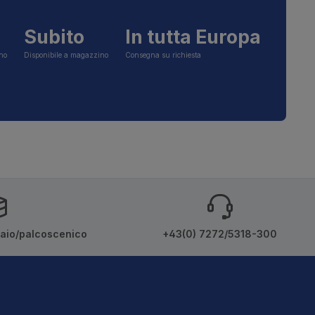
Subito
In tutta Europa
ino
Disponibile a magazzino
Consegna su richiesta
iaio/palcoscenico
+43(0) 7272/5318-300