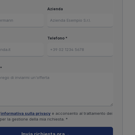
Azienda
Telefono *
*
'
informativa sulla privacy
e acconsento al trattamento dei
 per la gestione della mia richiesta. *
Invia richiesta ora
→