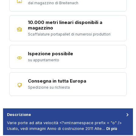
dal magazzino di Breitenach
10.000 metri lineari disponibili a
magazzino
Scaffalature portapallet di numerosi produttori
Ispezione possibile
su appuntamento
Consegna in tutta Europa
Spedizione su richiesta
Descrizione
Varie porte ad alta velocità <?xml:namespace prefix = "o" />
Usato, vedi immagini Anno di costruzione 2011 Alte…
Di più