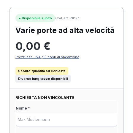
●
Disponibile subito
Cod. art. P1896
Varie porte ad alta velocità
Prezzo normale:
0,00 €
Prezzi escl. IVA più costi di spedizione
Sconto quantità su richiesta
Diverse lunghezze disponibili
RICHIESTA NON VINCOLANTE
Nome *