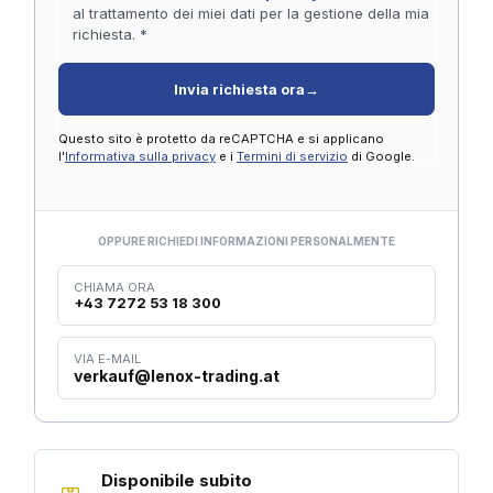
al trattamento dei miei dati per la gestione della mia
richiesta. *
Invia richiesta ora
→
Questo sito è protetto da reCAPTCHA e si applicano
l'
Informativa sulla privacy
e i
Termini di servizio
di Google.
OPPURE RICHIEDI INFORMAZIONI PERSONALMENTE
CHIAMA ORA
+43 7272 53 18 300
VIA E-MAIL
verkauf@lenox-trading.at
Disponibile subito