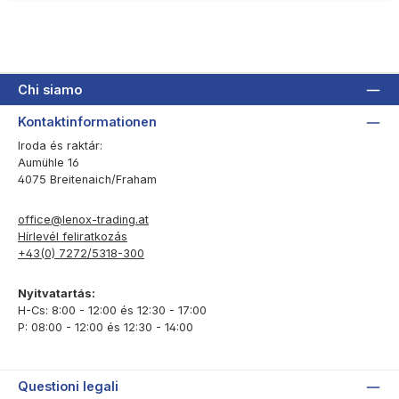
Chi siamo
Kontaktinformationen
Iroda és raktár:
Aumühle 16
4075 Breitenaich/Fraham
office@lenox-trading.at
Hírlevél feliratkozás
+43(0) 7272/5318-300
Nyitvatartás:
H-Cs: 8:00 - 12:00 és 12:30 - 17:00
P: 08:00 - 12:00 és 12:30 - 14:00
Questioni legali