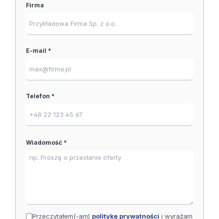
Firma
E-mail *
Telefon *
Wiadomość *
Przeczytałem(-am)
politykę prywatności
i wyrażam