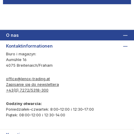
O nas
Kontaktinformationen
Biuro i magazyn:
Aumühle 16
4075 Breitenaich/Fraham
office@lenox-trading.at
Zapisanie się do newslettera
+43(0) 7272/5318-300
Godziny otwarcia:
Poniedziałek–czwartek: 8:00–12:00 i 12:30–17:00
Piątek: 08:00–12:00 i 12:30-14:00