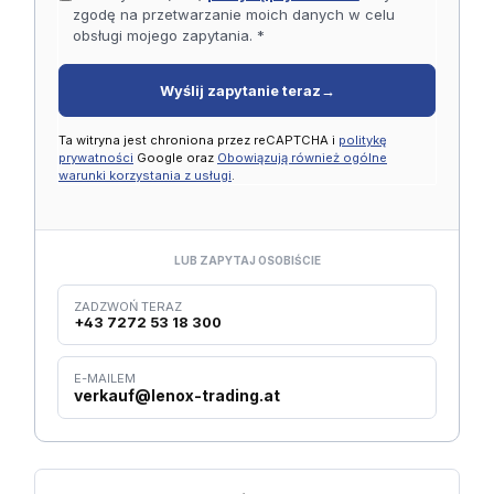
zgodę na przetwarzanie moich danych w celu
obsługi mojego zapytania. *
Wyślij zapytanie teraz
→
Ta witryna jest chroniona przez reCAPTCHA i
politykę
prywatności
Google oraz
Obowiązują również ogólne
warunki korzystania z usługi
.
LUB ZAPYTAJ OSOBIŚCIE
ZADZWOŃ TERAZ
+43 7272 53 18 300
E-MAILEM
verkauf@lenox-trading.at