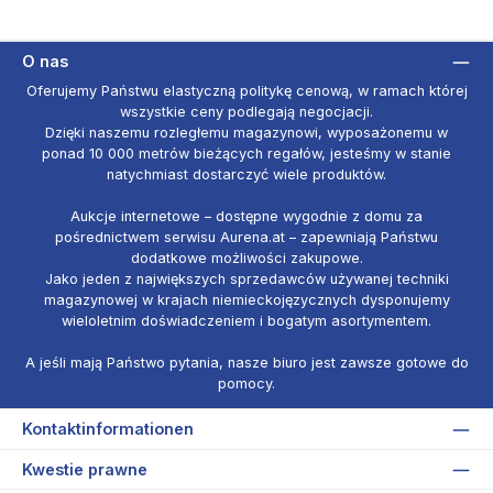
O nas
Oferujemy Państwu elastyczną politykę cenową, w ramach której
wszystkie ceny podlegają negocjacji.
Dzięki naszemu rozległemu magazynowi, wyposażonemu w
ponad 10 000 metrów bieżących regałów, jesteśmy w stanie
natychmiast dostarczyć wiele produktów.
Aukcje internetowe – dostępne wygodnie z domu za
pośrednictwem serwisu Aurena.at – zapewniają Państwu
dodatkowe możliwości zakupowe.
Jako jeden z największych sprzedawców używanej techniki
magazynowej w krajach niemieckojęzycznych dysponujemy
wieloletnim doświadczeniem i bogatym asortymentem.
A jeśli mają Państwo pytania, nasze biuro jest zawsze gotowe do
pomocy.
Kontaktinformationen
Kwestie prawne