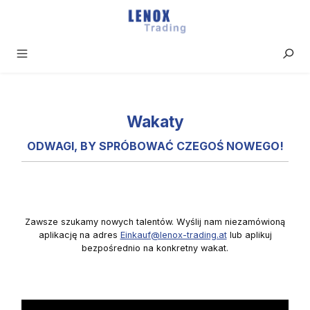
Przejdź do głównej zawartości
Wakaty
ODWAGI, BY SPRÓBOWAĆ CZEGOŚ NOWEGO!
Zawsze szukamy nowych talentów. Wyślij nam niezamówioną
aplikację na adres
Einkauf@lenox-trading.at
lub aplikuj
bezpośrednio na konkretny wakat.