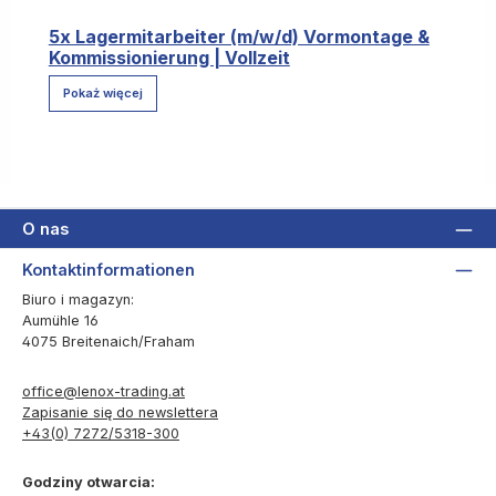
5x Lagermitarbeiter (m/w/d) Vormontage &
Kommissionierung | Vollzeit
Pokaż więcej
O nas
Kontaktinformationen
Biuro i magazyn:
Aumühle 16
4075 Breitenaich/Fraham
office@lenox-trading.at
Zapisanie się do newslettera
+43(0) 7272/5318-300
Godziny otwarcia: