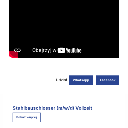
Udział
Whatsapp
Facebook
Stahlbauschlosser (m/w/d) Vollzeit
Pokaż więcej