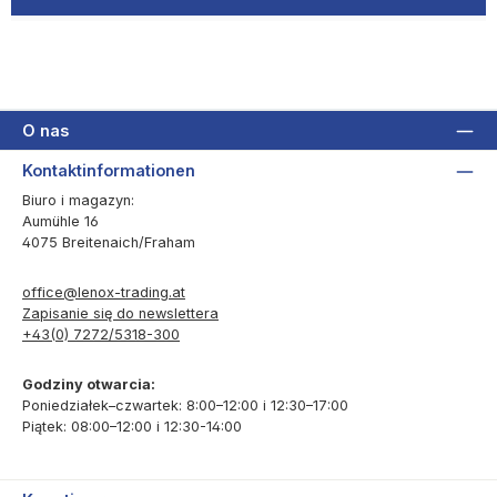
O nas
Kontaktinformationen
Biuro i magazyn:
Aumühle 16
4075 Breitenaich/Fraham
office@lenox-trading.at
Zapisanie się do newslettera
+43(0) 7272/5318-300
Godziny otwarcia:
Poniedziałek–czwartek: 8:00–12:00 i 12:30–17:00
Piątek: 08:00–12:00 i 12:30-14:00