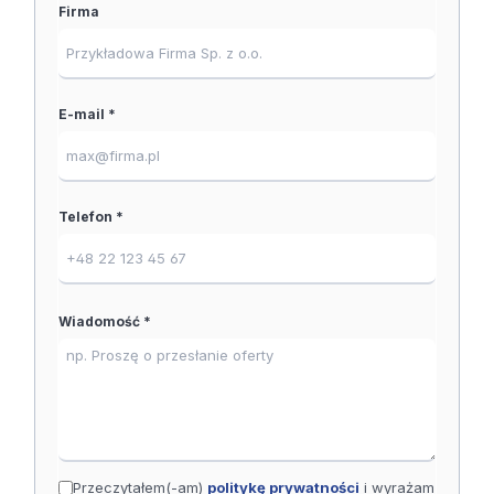
Firma
E-mail *
Telefon *
Wiadomość *
Przeczytałem(-am)
politykę prywatności
i wyrażam