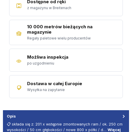
Dostępne od ręki
z magazynu w Breitenach
10 000 metrów bieżących na
magazynie
Regały paletowe wielu producentów
Możliwa inspekcja
po uzgodnieniu
Dostawa w całej Europie
Wysyłka na zapytanie
Opis
📋 składa się z: 201 x wstępnie zmontowanych ram / ok. 250 cm
wysokości / 50 cm głębokości / nowe 800 x półki / d…
Więcej