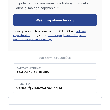
zgodę na przetwarzanie moich danych w celu
obsługi mojego zapytania. *
Wyślij zapytanie teraz
→
Ta witryna jest chroniona przez reCAPTCHA i
politykę
prywatności
Google oraz
Obowiązują również ogólne
warunki korzystania z usługi
.
LUB ZAPYTAJ OSOBIŚCIE
ZADZWOŃ TERAZ
+43 7272 53 18 300
E-MAILEM
verkauf@lenox-trading.at