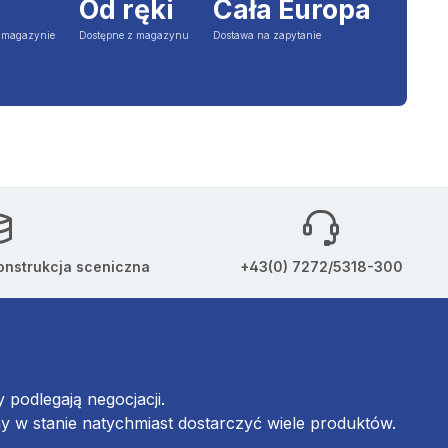
Od ręki
Cała Europa
a magazynie
Dostępne z magazynu
Dostawa na zapytanie
onstrukcja sceniczna
+43(0) 7272/5318-300
podlegają negocjacji.
w stanie natychmiast dostarczyć wiele produktów.