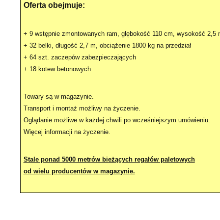
Oferta obejmuje:
+ 9 wstępnie zmontowanych ram, głębokość 110 cm, wysokość 2,5
+ 32 belki, długość 2,7 m, obciążenie 1800 kg na przedział
+ 64 szt. zaczepów zabezpieczających
+ 18 kotew betonowych
Towary są w magazynie.
Transport i montaż możliwy na życzenie.
Oglądanie możliwe w każdej chwili po wcześniejszym umówieniu.
Więcej informacji na życzenie.
Stale ponad 5000 metrów bieżących regałów paletowych
od wielu producentów w magazynie.