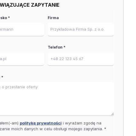
WIĄZUJĄCE ZAPYTANIE
isko *
Firma
Telefon *
 *
ałem(-am)
politykę prywatności
i wyrażam zgodę na
zanie moich danych w celu obsługi mojego zapytania. *