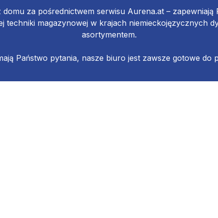
z domu za pośrednictwem serwisu Aurena.at – zapewniaj
 techniki magazynowej w krajach niemieckojęzycznych d
asortymentem.
 mają Państwo pytania, nasze biuro jest zawsze gotowe do