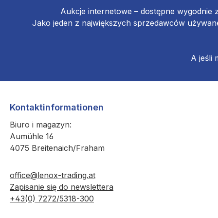
Aukcje internetowe – dostępne wygodnie 
Jako jeden z największych sprzedawców używanej
A jeśli
Kontaktinformationen
Biuro i magazyn:
Aumühle 16
4075 Breitenaich/Fraham
office@lenox-trading.at
Zapisanie się do newslettera
+43(0) 7272/5318-300