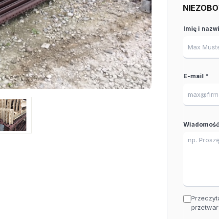
NIEZOBO
Imię i nazw
E-mail *
Wiadomość
Przeczyt
przetwar