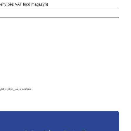
 ceny bez VAT loco magazyn)
tak szybko, jak to możliwe.