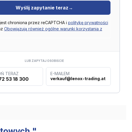
Wyślij zapytanie teraz
→
 jest chroniona przez reCAPTCHA i
politykę prywatności
az
Obowiązują również ogólne warunki korzystania z
LUB ZAPYTAJ OSOBIŚCIE
Ń TERAZ
E-MAILEM
72 53 18 300
verkauf@lenox-trading.at
etowych "