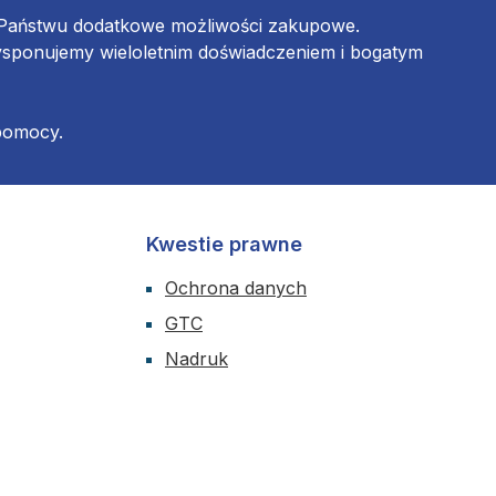
ą Państwu dodatkowe możliwości zakupowe.
ysponujemy wieloletnim doświadczeniem i bogatym
 pomocy.
Kwestie prawne
Ochrona danych
GTC
Nadruk