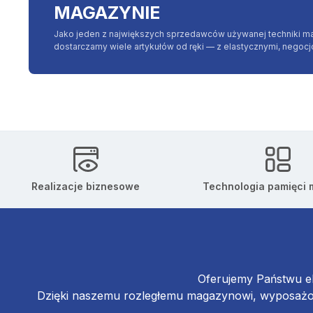
MAGAZYNIE
Jako jeden z największych sprzedawców używanej techniki m
dostarczamy wiele artykułów od ręki — z elastycznymi, negoc
Realizacje biznesowe
Technologia pamięci
Oferujemy Państwu el
Dzięki naszemu rozległemu magazynowi, wyposażon