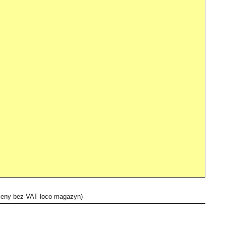
 ceny bez VAT loco magazyn)