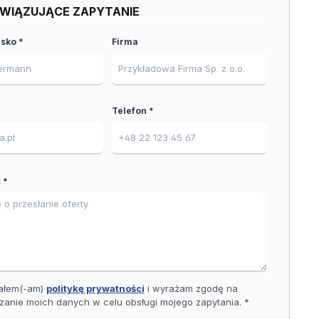
WIĄZUJĄCE ZAPYTANIE
isko *
Firma
Telefon *
 *
ałem(-am)
politykę prywatności
i wyrażam zgodę na
zanie moich danych w celu obsługi mojego zapytania. *