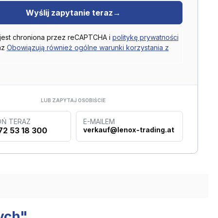
Wyślij zapytanie teraz
→
 jest chroniona przez reCAPTCHA i
politykę prywatności
az
Obowiązują również ogólne warunki korzystania z
LUB ZAPYTAJ OSOBIŚCIE
Ń TERAZ
E-MAILEM
72 53 18 300
verkauf@lenox-trading.at
ych"