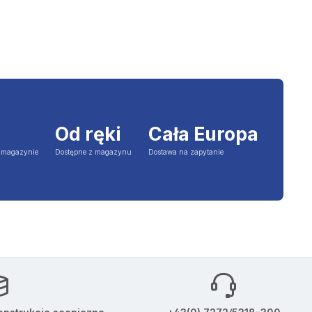
Od ręki
Cała Europa
a magazynie
Dostępne z magazynu
Dostawa na zapytanie