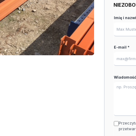
NIEZOBO
Imię i nazw
E-mail *
Wiadomość
Przeczyt
przetwar