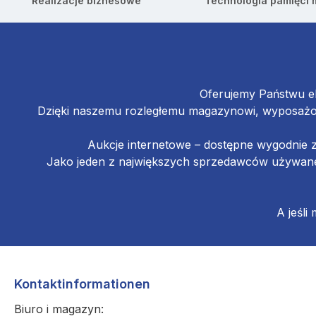
Realizacje biznesowe
Technologia pamięci
Oferujemy Państwu el
Dzięki naszemu rozległemu magazynowi, wyposażon
Aukcje internetowe – dostępne wygodnie 
Jako jeden z największych sprzedawców używanej
A jeśli
Kontaktinformationen
Biuro i magazyn: