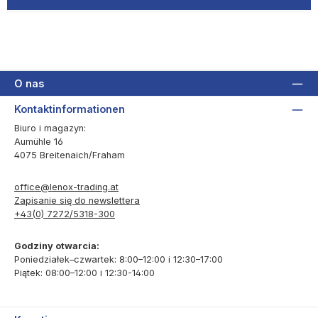
O nas
Kontaktinformationen
Biuro i magazyn:
Aumühle 16
4075 Breitenaich/Fraham
office@lenox-trading.at
Zapisanie się do newslettera
+43(0) 7272/5318-300
Godziny otwarcia:
Poniedziałek–czwartek: 8:00–12:00 i 12:30–17:00
Piątek: 08:00–12:00 i 12:30-14:00