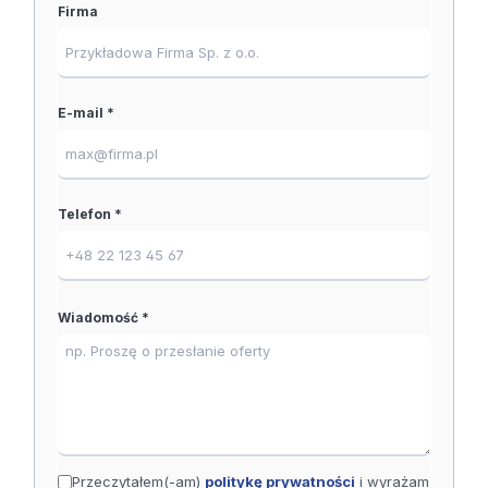
Firma
E-mail *
Telefon *
Wiadomość *
Przeczytałem(-am)
politykę prywatności
i wyrażam