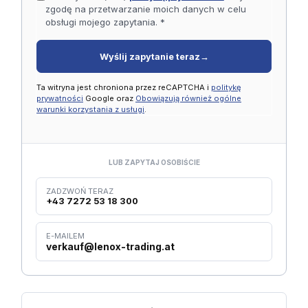
zgodę na przetwarzanie moich danych w celu
obsługi mojego zapytania. *
Wyślij zapytanie teraz
→
Ta witryna jest chroniona przez reCAPTCHA i
politykę
prywatności
Google oraz
Obowiązują również ogólne
warunki korzystania z usługi
.
LUB ZAPYTAJ OSOBIŚCIE
ZADZWOŃ TERAZ
+43 7272 53 18 300
E-MAILEM
verkauf@lenox-trading.at