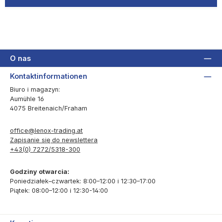
O nas
Kontaktinformationen
Biuro i magazyn:
Aumühle 16
4075 Breitenaich/Fraham
office@lenox-trading.at
Zapisanie się do newslettera
+43(0) 7272/5318-300
Godziny otwarcia:
Poniedziałek–czwartek: 8:00–12:00 i 12:30–17:00
Piątek: 08:00–12:00 i 12:30-14:00