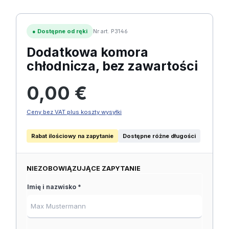
●
Dostępne od ręki
Nr art. P3146
Dodatkowa komora
chłodnicza, bez zawartości
Cena regularna:
0,00 €
Ceny bez VAT plus koszty wysyłki
Rabat ilościowy na zapytanie
Dostępne różne długości
NIEZOBOWIĄZUJĄCE ZAPYTANIE
Imię i nazwisko *