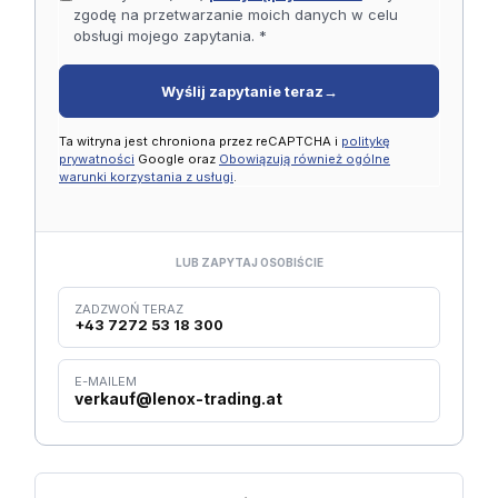
zgodę na przetwarzanie moich danych w celu
obsługi mojego zapytania. *
Wyślij zapytanie teraz
→
Ta witryna jest chroniona przez reCAPTCHA i
politykę
prywatności
Google oraz
Obowiązują również ogólne
warunki korzystania z usługi
.
LUB ZAPYTAJ OSOBIŚCIE
ZADZWOŃ TERAZ
+43 7272 53 18 300
E-MAILEM
verkauf@lenox-trading.at