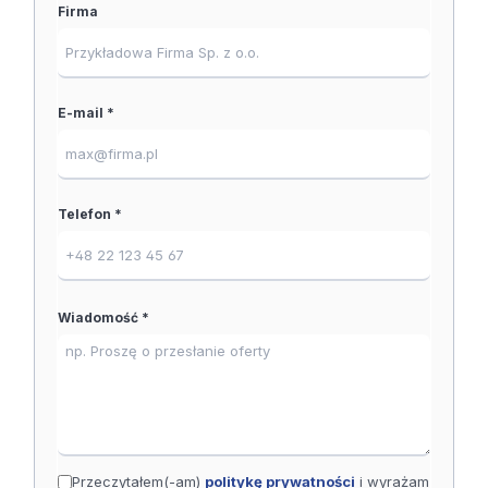
Firma
E-mail *
Telefon *
Wiadomość *
Przeczytałem(-am)
politykę prywatności
i wyrażam