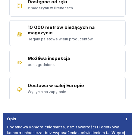
Dostępne od ręki
z magazynu w Breitenach
10 000 metrów bieżących na
magazynie
Regały paletowe wielu producentów
Możliwa inspekcja
po uzgodnieniu
Dostawa w całej Europie
Wysyłka na zapytanie
Opis
Dodatkowa komora chłodnicza, bez zawartości D odatkowa
komora chłodnicza, bez wyposażeniaz oświetleniem i…
Więcej