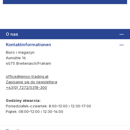
O nas
Kontaktinformationen
Biuro i magazyn:
Aumühle 16
4075 Breitenaich/Fraham
office@lenox-trading.at
Zapisanie się do newslettera
+43(0) 7272/5318-300
Godziny otwarcia:
Poniedziałek–czwartek: 8:00–12:00 i 12:30–17:00
Piątek: 08:00–12:00 i 12:30-14:00