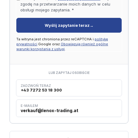
zgodę na przetwarzanie moich danych w celu
obsługi mojego zapytania. *
Wyślij zapytanie teraz
→
Ta witryna jest chroniona przez reCAPTCHA i
politykę
prywatności
Google oraz
Obowiązują również ogólne
warunki korzystania z usługi
.
LUB ZAPYTAJ OSOBIŚCIE
ZADZWOŃ TERAZ
+43 7272 53 18 300
E-MAILEM
verkauf@lenox-trading.at