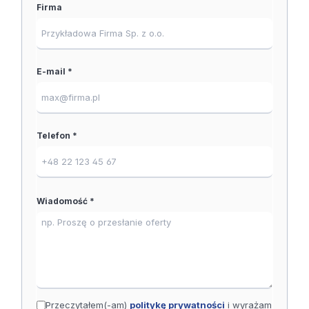
Firma
E-mail *
Telefon *
Wiadomość *
Przeczytałem(-am)
politykę prywatności
i wyrażam