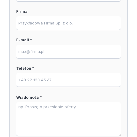
Firma
E-mail *
Telefon *
Wiadomość *