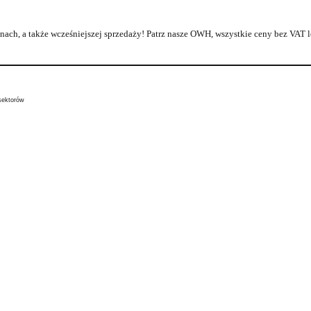
enach, a także wcześniejszej sprzedaży! Patrz nasze OWH, wszystkie ceny bez VAT
sektorów