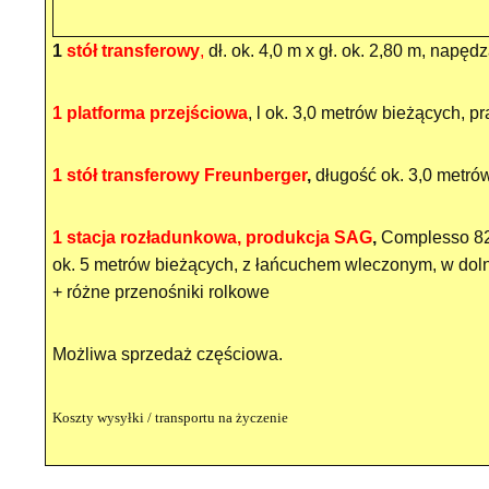
1
stół transferowy
,
dł. ok. 4,0 m x gł. ok. 2,80 m, napęd
1 platforma przejściowa
, l ok. 3,0 metrów bieżących,
1 stół transferowy Freunberger
,
długość ok. 3,0 metró
1 stacja rozładunkowa, produkcja SAG
,
Complesso 820
ok. 5 metrów bieżących, z łańcuchem wleczonym, w dolne
+ różne przenośniki rolkowe
Możliwa sprzedaż częściowa.
Koszty wysyłki / transportu na życzenie