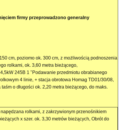
nięciem firmy przeprowadzono generalny
150 cm, poziomo ok. 300 cm, z możliwością podnoszenia
go rolkami, ok. 3,60 metra bieżącego,
, 4,5kW 245B 1 "Podawanie przedmiotu obrabianego
rolkowym 4 linie, + stacja obrotowa Homag TD01/30/08,
a taśm o długości ok. 2,20 metra bieżącego, do maks.
, napędzana rolkami, z zakrzywionym przenośnikiem
bieżących x szer. ok. 3,30 metrów bieżących, Obrót do