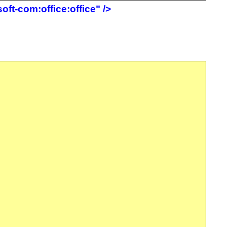
ft-com:office:office" />