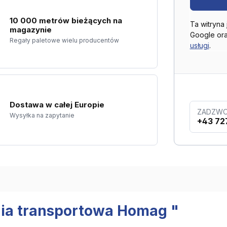
10 000 metrów bieżących na
Ta witryna
magazynie
Google or
Regały paletowe wielu producentów
usługi
.
Dostawa w całej Europie
ZADZWO
Wysyłka na zapytanie
+43 72
inia transportowa Homag "