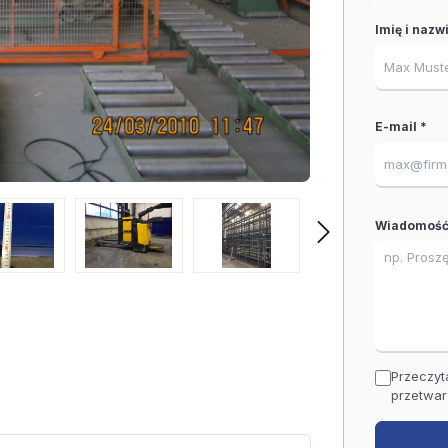
Imię i nazw
E-mail *
Wiadomość
Przeczyt
przetwar