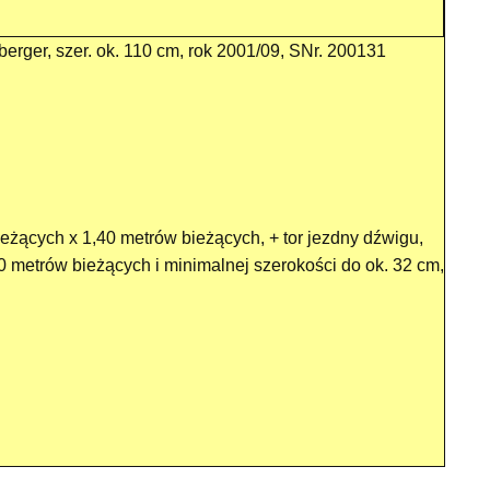
nberger, szer. ok. 110 cm, rok 2001/09, SNr. 200131
ieżących x 1,40 metrów bieżących, + tor jezdny dźwigu,
0 metrów bieżących i minimalnej szerokości do ok. 32 cm,