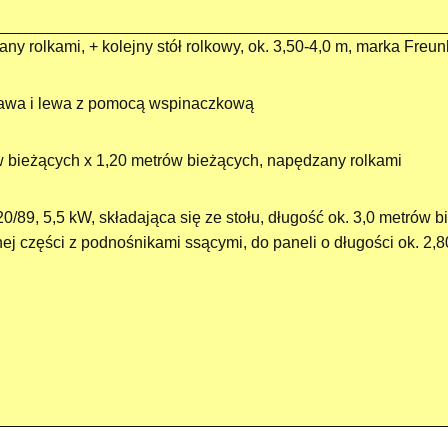
zany rolkami, + kolejny stół rolkowy, ok. 3,50-4,0 m, marka Freu
 prawa i lewa z pomocą wspinaczkową
w bieżących x 1,20 metrów bieżących, napędzany rolkami
/89, 5,5 kW, składająca się ze stołu, długość ok. 3,0 metrów b
j części z podnośnikami ssącymi, do paneli o długości ok. 2,8