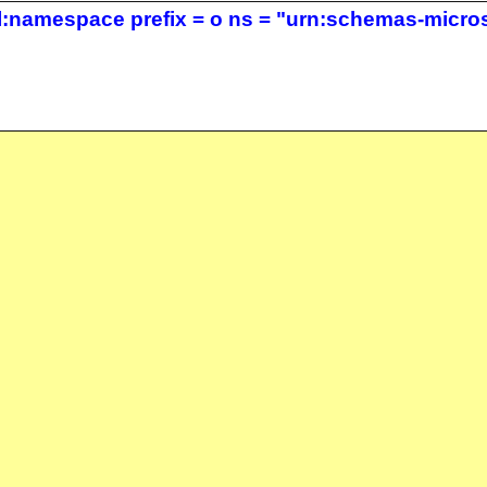
:namespace prefix = o ns = "urn:schemas-microso