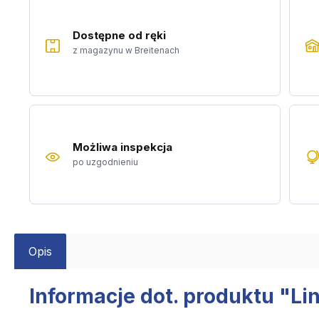
Dostępne od ręki
z magazynu w Breitenach
Możliwa inspekcja
po uzgodnieniu
Opis
Informacje dot. produktu "L