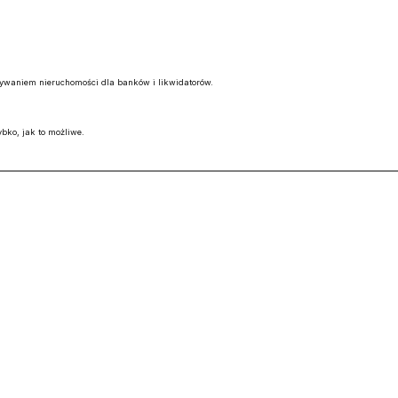
ywaniem nieruchomości dla banków i likwidatorów.
bko, jak to możliwe.