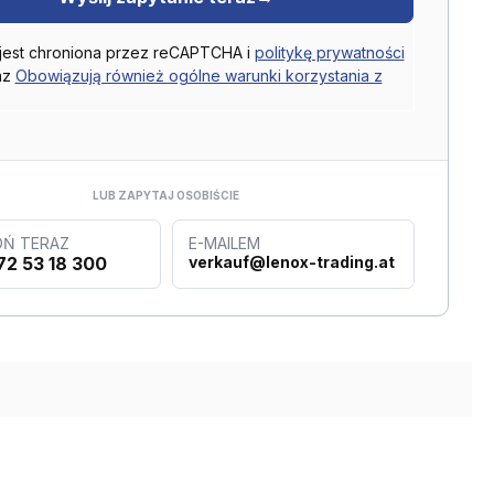
 jest chroniona przez reCAPTCHA i
politykę prywatności
az
Obowiązują również ogólne warunki korzystania z
LUB ZAPYTAJ OSOBIŚCIE
Ń TERAZ
E-MAILEM
72 53 18 300
verkauf@lenox-trading.at