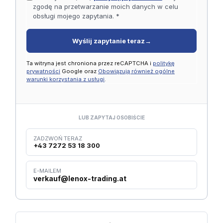
zgodę na przetwarzanie moich danych w celu
obsługi mojego zapytania. *
Wyślij zapytanie teraz
→
Ta witryna jest chroniona przez reCAPTCHA i
politykę
prywatności
Google oraz
Obowiązują również ogólne
warunki korzystania z usługi
.
LUB ZAPYTAJ OSOBIŚCIE
ZADZWOŃ TERAZ
+43 7272 53 18 300
E-MAILEM
verkauf@lenox-trading.at