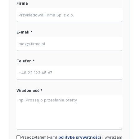
Firma
E-mail *
Telefon *
Wiadomość *
Przeczytałem(-am)
politykę prywatności
i wyrażam