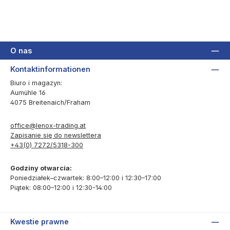
O nas
Kontaktinformationen
Biuro i magazyn:
Aumühle 16
4075 Breitenaich/Fraham
office@lenox-trading.at
Zapisanie się do newslettera
+43(0) 7272/5318-300
Godziny otwarcia:
Poniedziałek–czwartek: 8:00–12:00 i 12:30–17:00
Piątek: 08:00–12:00 i 12:30-14:00
Kwestie prawne