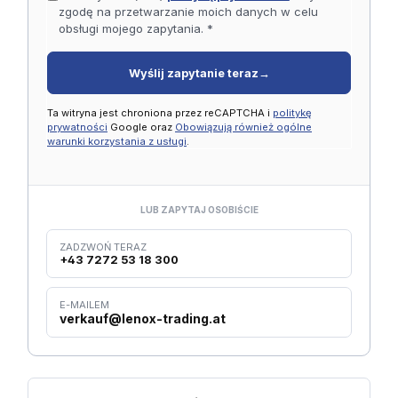
zgodę na przetwarzanie moich danych w celu
obsługi mojego zapytania. *
Wyślij zapytanie teraz
→
Ta witryna jest chroniona przez reCAPTCHA i
politykę
prywatności
Google oraz
Obowiązują również ogólne
warunki korzystania z usługi
.
LUB ZAPYTAJ OSOBIŚCIE
ZADZWOŃ TERAZ
+43 7272 53 18 300
E-MAILEM
verkauf@lenox-trading.at