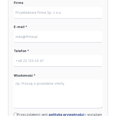
Firma
E-mail *
Telefon *
Wiadomość *
Przeczytałem(-am)
politykę prywatności
i wyrażam