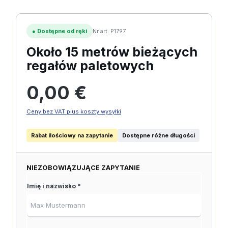
●
Dostępne od ręki
Nr art. P1797
Około 15 metrów bieżących
regałów paletowych
Cena regularna:
0,00 €
Ceny bez VAT plus koszty wysyłki
Rabat ilościowy na zapytanie
Dostępne różne długości
NIEZOBOWIĄZUJĄCE ZAPYTANIE
Imię i nazwisko *