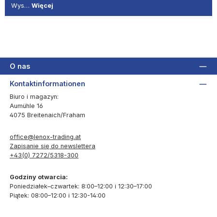
Wys…
Więcej
O nas
Kontaktinformationen
Biuro i magazyn:
Aumühle 16
4075 Breitenaich/Fraham
office@lenox-trading.at
Zapisanie się do newslettera
+43(0) 7272/5318-300
Godziny otwarcia:
Poniedziałek–czwartek: 8:00–12:00 i 12:30–17:00
Piątek: 08:00–12:00 i 12:30-14:00