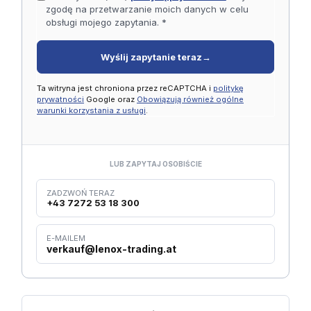
zgodę na przetwarzanie moich danych w celu
obsługi mojego zapytania. *
Wyślij zapytanie teraz
→
Ta witryna jest chroniona przez reCAPTCHA i
politykę
prywatności
Google oraz
Obowiązują również ogólne
warunki korzystania z usługi
.
LUB ZAPYTAJ OSOBIŚCIE
ZADZWOŃ TERAZ
+43 7272 53 18 300
E-MAILEM
verkauf@lenox-trading.at