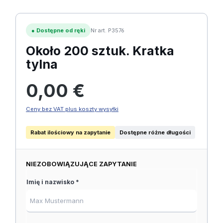
●
Dostępne od ręki
Nr art. P3576
Około 200 sztuk. Kratka
tylna
Cena regularna:
0,00 €
Ceny bez VAT plus koszty wysyłki
Rabat ilościowy na zapytanie
Dostępne różne długości
NIEZOBOWIĄZUJĄCE ZAPYTANIE
Imię i nazwisko *