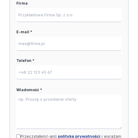
Firma
E-mail *
Telefon *
Wiadomość *
Przeczytałem(-am)
politykę prywatności
i wyrażam