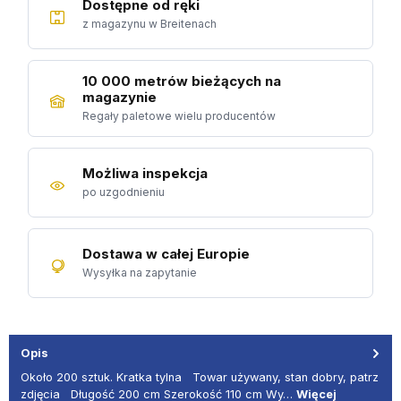
Dostępne od ręki
z magazynu w Breitenach
10 000 metrów bieżących na
magazynie
Regały paletowe wielu producentów
Możliwa inspekcja
po uzgodnieniu
Dostawa w całej Europie
Wysyłka na zapytanie
Opis
Około 200 sztuk. Kratka tylna Towar używany, stan dobry, patrz
zdjęcia Długość 200 cm Szerokość 110 cm Wy…
Więcej