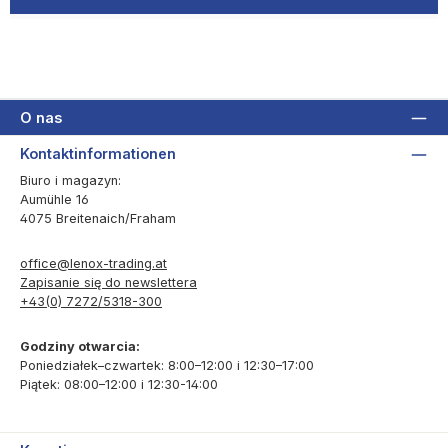
O nas
Kontaktinformationen
Biuro i magazyn:
Aumühle 16
4075 Breitenaich/Fraham
office@lenox-trading.at
Zapisanie się do newslettera
+43(0) 7272/5318-300
Godziny otwarcia:
Poniedziałek–czwartek: 8:00–12:00 i 12:30–17:00
Piątek: 08:00–12:00 i 12:30-14:00