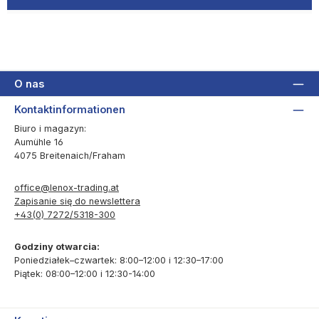
O nas
Kontaktinformationen
Biuro i magazyn:
Aumühle 16
4075 Breitenaich/Fraham
office@lenox-trading.at
Zapisanie się do newslettera
+43(0) 7272/5318-300
Godziny otwarcia:
Poniedziałek–czwartek: 8:00–12:00 i 12:30–17:00
Piątek: 08:00–12:00 i 12:30-14:00