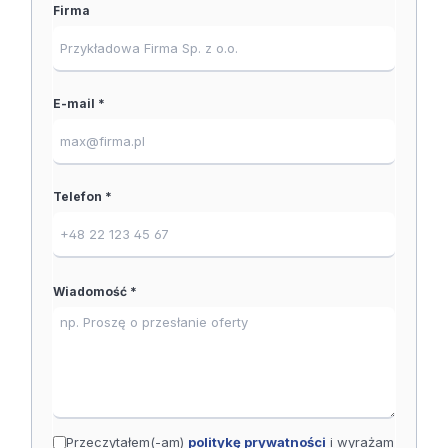
Firma
E-mail *
Telefon *
Wiadomość *
Przeczytałem(-am)
politykę prywatności
i wyrażam