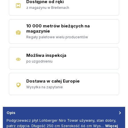
Dostępne od ręki
z magazynu w Breitenach
10 000 metrów bieżących na
magazynie
Regały paletowe wielu producentów
Możliwa inspekcja
po uzgodnieniu
Dostawa w całej Europie
Wysyłka na zapytanie
Opis
Podgrzewacz płyt Lohberger Niro Towar używany, stan dobry,
patrz zdjęcia. Długość 250 cm Szerokość 66 cm Wys…
Więcej