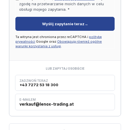
zgodę na przetwarzanie moich danych w celu
obsługi mojego zapytania. *
Wyślij zapytanie teraz
→
Ta witryna jest chroniona przez reCAPTCHA i
politykę
prywatności
Google oraz
Obowiązują również ogólne
warunki korzystania z usługi
.
LUB ZAPYTAJ OSOBIŚCIE
ZADZWOŃ TERAZ
+43 7272 53 18 300
E-MAILEM
verkauf@lenox-trading.at