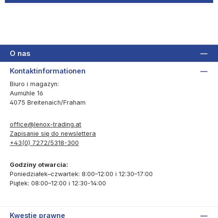
O nas
Kontaktinformationen
Biuro i magazyn:
Aumühle 16
4075 Breitenaich/Fraham
office@lenox-trading.at
Zapisanie się do newslettera
+43(0) 7272/5318-300
Godziny otwarcia:
Poniedziałek–czwartek: 8:00–12:00 i 12:30–17:00
Piątek: 08:00–12:00 i 12:30-14:00
Kwestie prawne