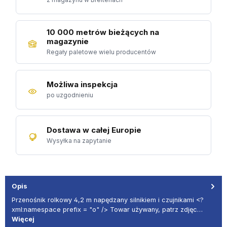
10 000 metrów bieżących na
magazynie
Regały paletowe wielu producentów
Możliwa inspekcja
po uzgodnieniu
Dostawa w całej Europie
Wysyłka na zapytanie
Opis
Przenośnik rolkowy 4,2 m napędzany silnikiem i czujnikami <?
xml:namespace prefix = "o" /> Towar używany, patrz zdjęc…
Więcej