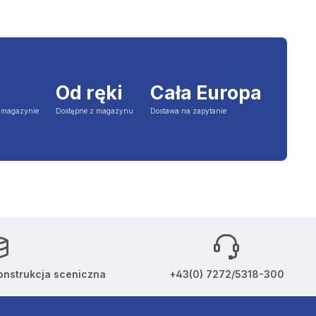
Od ręki
Cała Europa
a magazynie
Dostępne z magazynu
Dostawa na zapytanie
onstrukcja sceniczna
+43(0) 7272/5318-300