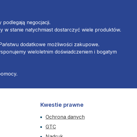
podlegają negocjacji.
w stanie natychmiast dostarczyć wiele produktów.
ą Państwu dodatkowe możliwości zakupowe.
ysponujemy wieloletnim doświadczeniem i bogatym
 pomocy.
Kwestie prawne
Ochrona danych
GTC
Nadruk