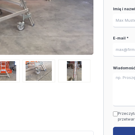
Imię i nazw
E-mail *
Wiadomość
Przeczyt
przetwar