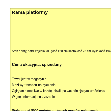
Rama platformy
Stan dobry, patrz zdjęcia. długość 160 cm szerokość 75 cm wysokość 19
Cena okazyjna: sprzedany
Towar jest w magazynie.
Możliwy transport na życzenie.
Oglądanie możliwe w każdej chwili po wcześniejszym umówieniu.
Więcej informacji na życzenie.
Stale ponad 5000 metrów bieżących regałów paletowych