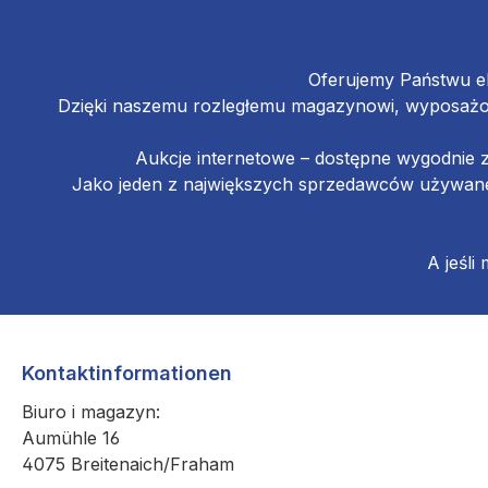
Oferujemy Państwu el
Dzięki naszemu rozległemu magazynowi, wyposażon
Aukcje internetowe – dostępne wygodnie 
Jako jeden z największych sprzedawców używanej
A jeśli
Kontaktinformationen
Biuro i magazyn:
Aumühle 16
4075 Breitenaich/Fraham