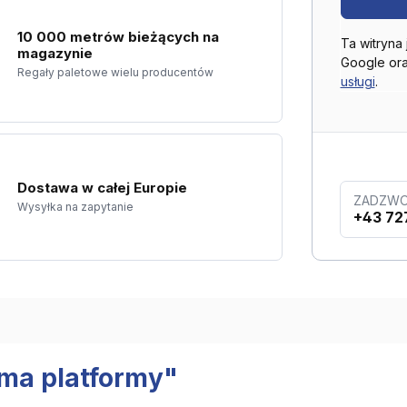
10 000 metrów bieżących na
Ta witryna
magazynie
Google or
Regały paletowe wielu producentów
usługi
.
Dostawa w całej Europie
ZADZWO
Wysyłka na zapytanie
+43 72
ama platformy"