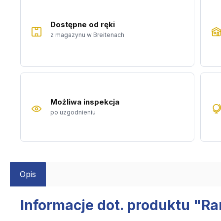
Dostępne od ręki
z magazynu w Breitenach
Możliwa inspekcja
po uzgodnieniu
Opis
Informacje dot. produktu "R