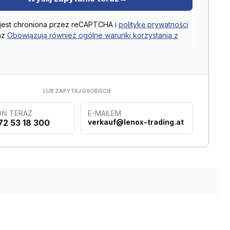
 jest chroniona przez reCAPTCHA i
politykę prywatności
az
Obowiązują również ogólne warunki korzystania z
LUB ZAPYTAJ OSOBIŚCIE
Ń TERAZ
E-MAILEM
72 53 18 300
verkauf@lenox-trading.at