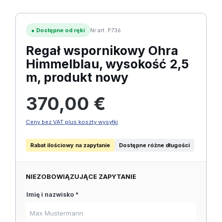
●
Dostępne od ręki
Nr art. P736
Regał wspornikowy Ohra
Himmelblau, wysokość 2,5
m, produkt nowy
Cena regularna:
370,00 €
Ceny bez VAT plus koszty wysyłki
Rabat ilościowy na zapytanie
Dostępne różne długości
NIEZOBOWIĄZUJĄCE ZAPYTANIE
Imię i nazwisko *