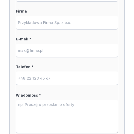
Firma
E-mail *
Telefon *
Wiadomość *