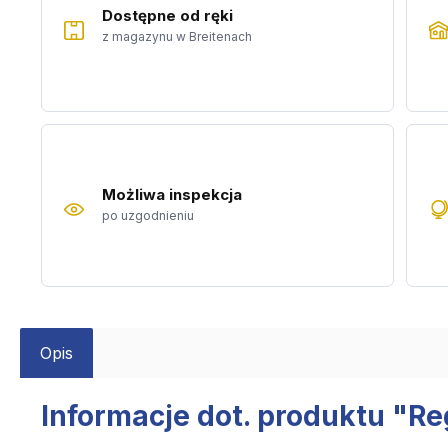
Dostępne od ręki
z magazynu w Breitenach
Możliwa inspekcja
po uzgodnieniu
Opis
Informacje dot. produktu "R