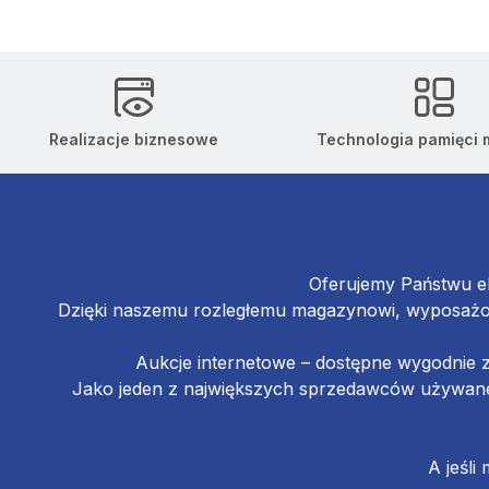
Realizacje biznesowe
Technologia pamięci
Oferujemy Państwu el
Dzięki naszemu rozległemu magazynowi, wyposażon
Aukcje internetowe – dostępne wygodnie 
Jako jeden z największych sprzedawców używanej
A jeśli