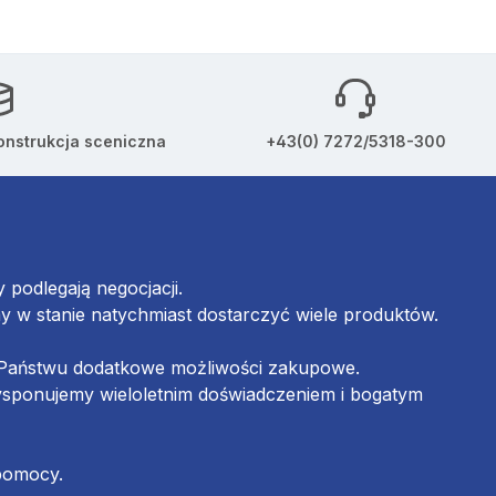
onstrukcja sceniczna
+43(0) 7272/5318-300
podlegają negocjacji.
w stanie natychmiast dostarczyć wiele produktów.
ą Państwu dodatkowe możliwości zakupowe.
ysponujemy wieloletnim doświadczeniem i bogatym
 pomocy.