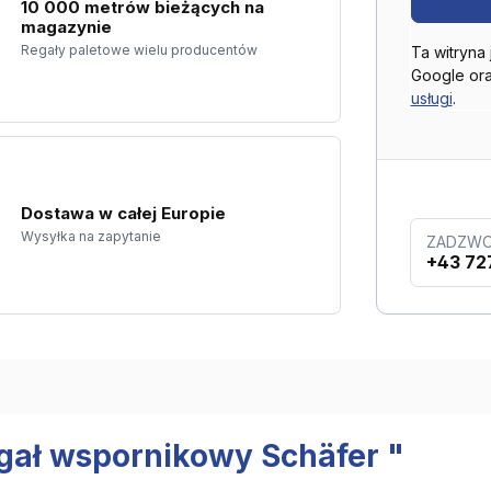
10 000 metrów bieżących na
magazynie
Regały paletowe wielu producentów
Ta witryna
Google or
usługi
.
Dostawa w całej Europie
Wysyłka na zapytanie
ZADZWO
+43 72
egał wspornikowy Schäfer "