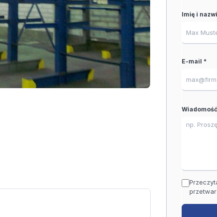
Imię i nazw
E-mail *
Wiadomość
Przeczyt
przetwar