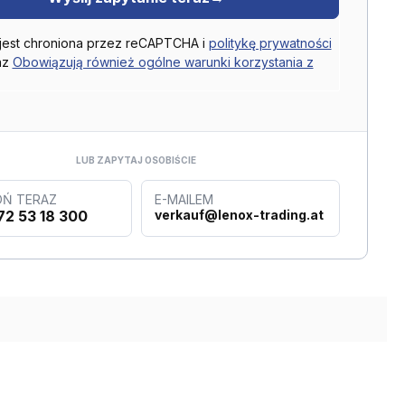
 jest chroniona przez reCAPTCHA i
politykę prywatności
az
Obowiązują również ogólne warunki korzystania z
LUB ZAPYTAJ OSOBIŚCIE
Ń TERAZ
E-MAILEM
72 53 18 300
verkauf@lenox-trading.at