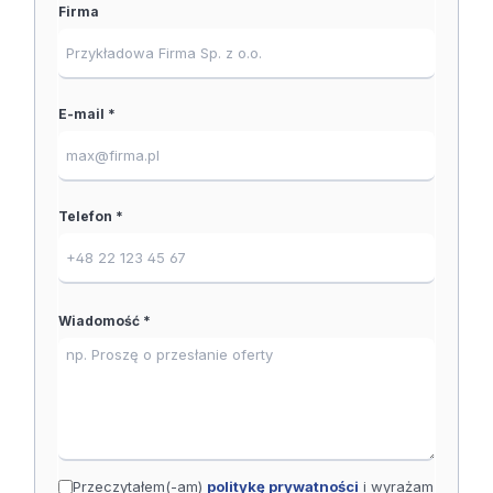
Firma
E-mail *
Telefon *
Wiadomość *
Przeczytałem(-am)
politykę prywatności
i wyrażam