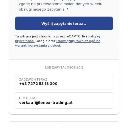
zgodę na przetwarzanie moich danych w celu
obsługi mojego zapytania. *
Wyślij zapytanie teraz
→
Ta witryna jest chroniona przez reCAPTCHA i
politykę
prywatności
Google oraz
Obowiązują również ogólne
warunki korzystania z usługi
.
LUB ZAPYTAJ OSOBIŚCIE
ZADZWOŃ TERAZ
+43 7272 53 18 300
E-MAILEM
verkauf@lenox-trading.at