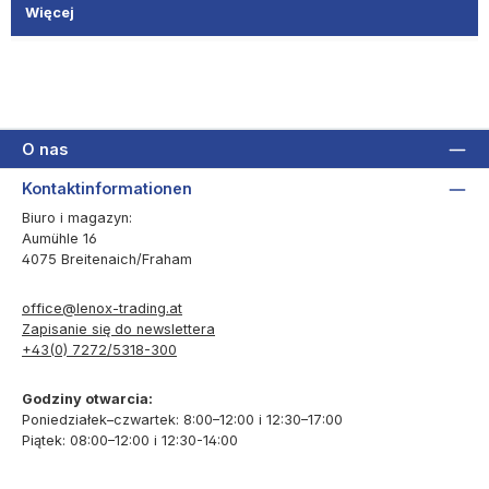
Więcej
O nas
Kontaktinformationen
Biuro i magazyn:
Aumühle 16
4075 Breitenaich/Fraham
office@lenox-trading.at
Zapisanie się do newslettera
+43(0) 7272/5318-300
Godziny otwarcia:
Poniedziałek–czwartek: 8:00–12:00 i 12:30–17:00
Piątek: 08:00–12:00 i 12:30-14:00