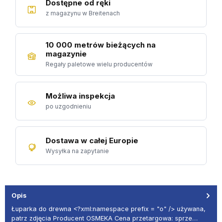
Dostępne od ręki
z magazynu w Breitenach
10 000 metrów bieżących na
magazynie
Regały paletowe wielu producentów
Możliwa inspekcja
po uzgodnieniu
Dostawa w całej Europie
Wysyłka na zapytanie
Opis
Łuparka do drewna <?xml:namespace prefix = "o" /> używana,
patrz zdjęcia Producent OSMEKA Cena przetargowa: sprze…