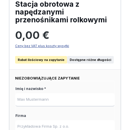
Stacja obrotowa z
napędzanymi
przenośnikami rolkowymi
Cena regularna:
0,00 €
Ceny bez VAT plus koszty wysyłki
Rabat ilościowy na zapytanie
Dostępne różne długości
NIEZOBOWIĄZUJĄCE ZAPYTANIE
Imię i nazwisko *
Firma