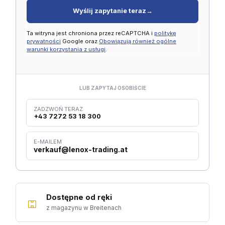
Wyślij zapytanie teraz
→
Ta witryna jest chroniona przez reCAPTCHA i
politykę
prywatności
Google oraz
Obowiązują również ogólne
warunki korzystania z usługi
.
LUB ZAPYTAJ OSOBIŚCIE
ZADZWOŃ TERAZ
+43 7272 53 18 300
E-MAILEM
verkauf@lenox-trading.at
Dostępne od ręki
z magazynu w Breitenach