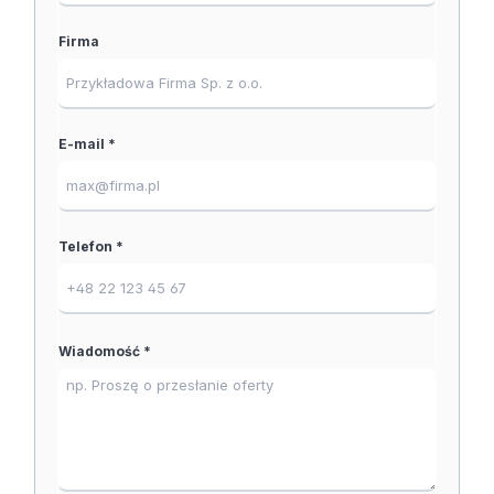
Firma
E-mail *
Telefon *
Wiadomość *