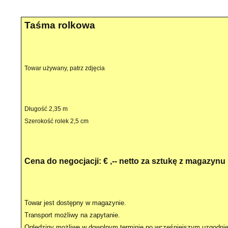
Taśma rolkowa
Towar używany, patrz zdjęcia
Długość 2,35 m
Szerokość rolek 2,5 cm
Cena do negocjacji: € ,-- netto za sztukę z magazynu
Towar jest dostępny w magazynie.
Transport możliwy na zapytanie.
Oględziny możliwe w dowolnym terminie po wcześniejszym uzgodnie