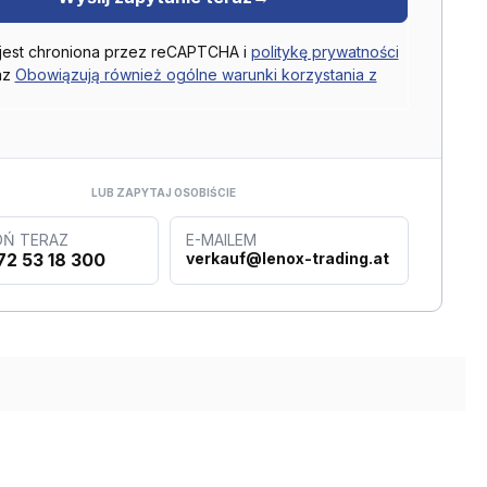
 jest chroniona przez reCAPTCHA i
politykę prywatności
az
Obowiązują również ogólne warunki korzystania z
LUB ZAPYTAJ OSOBIŚCIE
Ń TERAZ
E-MAILEM
72 53 18 300
verkauf@lenox-trading.at