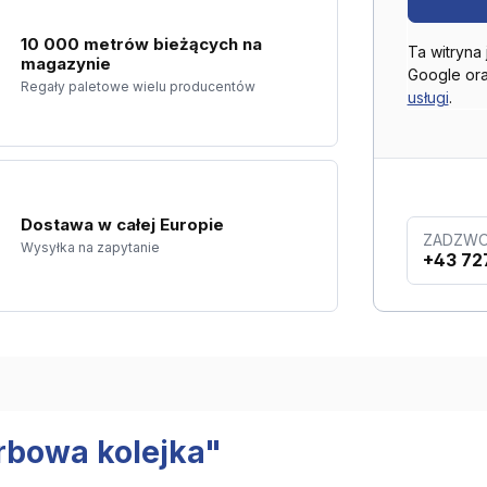
10 000 metrów bieżących na
Ta witryna
magazynie
Google or
Regały paletowe wielu producentów
usługi
.
Dostawa w całej Europie
ZADZWO
Wysyłka na zapytanie
+43 72
orbowa kolejka"