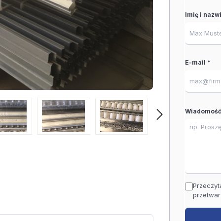
Imię i nazw
E-mail *
Wiadomość
Przeczyt
przetwar