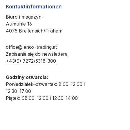
Kontaktinformationen
Biuro i magazyn:
Aumühle 16
4075 Breitenaich/Fraham
office@lenox-trading.at
Zapisanie się do newslettera
+43(0) 7272/5318-300
Godziny otwarcia:
Poniedziałek–czwartek: 8:00–12:00 i
12:30–17:00
Piątek: 08:00–12:00 i 12:30-14:00