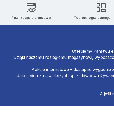
Realizacje biznesowe
Technologia pamięci
Oferujemy Państwu el
Dzięki naszemu rozległemu magazynowi, wyposażon
Aukcje internetowe – dostępne wygodnie 
Jako jeden z największych sprzedawców używanej
A jeśli