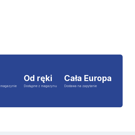
Od ręki
Cała Europa
a magazynie
Dostępne z magazynu
Dostawa na zapytanie