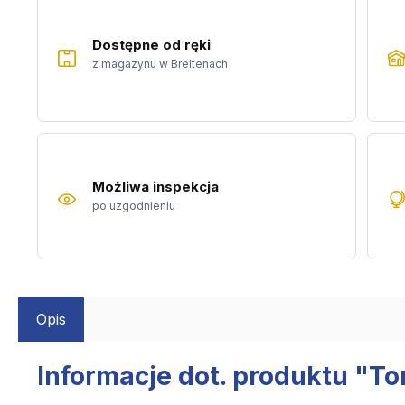
Dostępne od ręki
z magazynu w Breitenach
Możliwa inspekcja
po uzgodnieniu
Opis
Informacje dot. produktu "T