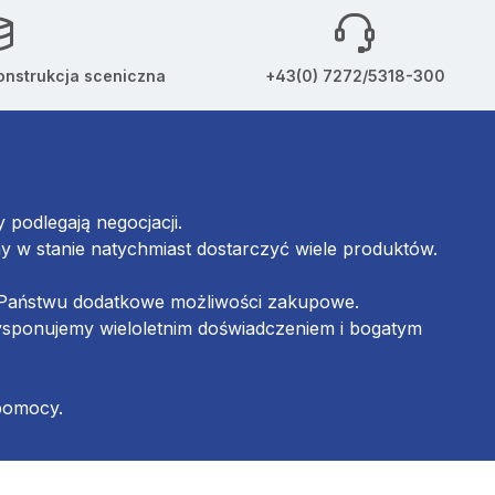
onstrukcja sceniczna
+43(0) 7272/5318-300
podlegają negocjacji.
w stanie natychmiast dostarczyć wiele produktów.
ą Państwu dodatkowe możliwości zakupowe.
ysponujemy wieloletnim doświadczeniem i bogatym
 pomocy.