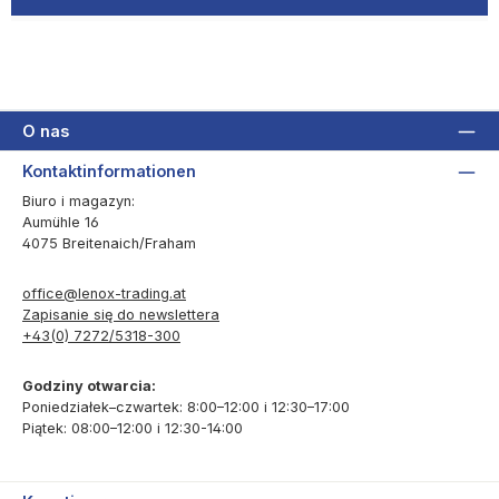
O nas
Kontaktinformationen
Biuro i magazyn:
Aumühle 16
4075 Breitenaich/Fraham
office@lenox-trading.at
Zapisanie się do newslettera
+43(0) 7272/5318-300
Godziny otwarcia:
Poniedziałek–czwartek: 8:00–12:00 i 12:30–17:00
Piątek: 08:00–12:00 i 12:30-14:00