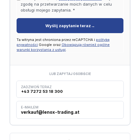
zgodę na przetwarzanie moich danych w celu
obsługi mojego zapytania. *
Wyślij zapytanie teraz
→
Ta witryna jest chroniona przez reCAPTCHA i
politykę
prywatności
Google oraz
Obowiązują również ogólne
warunki korzystania z usługi
.
LUB ZAPYTAJ OSOBIŚCIE
ZADZWOŃ TERAZ
+43 7272 53 18 300
E-MAILEM
verkauf@lenox-trading.at