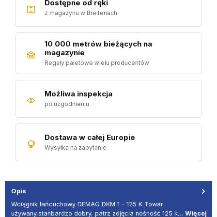
Dostępne od ręki
z magazynu w Breitenach
10 000 metrów bieżących na
magazynie
Regały paletowe wielu producentów
Możliwa inspekcja
po uzgodnieniu
Dostawa w całej Europie
Wysyłka na zapytanie
Opis
Wciągnik łańcuchowy DEMAG DKM 1 - 125 K Towar
używany,stanbardzo dobry, patrz zdjęcia nośność 125 k…
Więcej