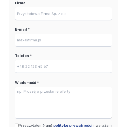
Firma
E-mail *
Telefon *
Wiadomość *
Przeczytałem(-am)
politykę prywatności
i wyrażam