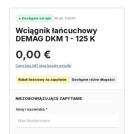
●
Dostępne od ręki
Nr art. P2690
Wciągnik łańcuchowy
DEMAG DKM 1 - 125 K
Cena regularna:
0,00 €
Ceny bez VAT plus koszty wysyłki
Rabat ilościowy na zapytanie
Dostępne różne długości
NIEZOBOWIĄZUJĄCE ZAPYTANIE
Imię i nazwisko *