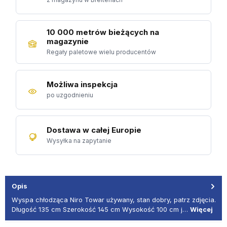
10 000 metrów bieżących na
magazynie
Regały paletowe wielu producentów
Możliwa inspekcja
po uzgodnieniu
Dostawa w całej Europie
Wysyłka na zapytanie
Opis
Wyspa chłodząca Niro Towar używany, stan dobry, patrz zdjęcia.
Długość 135 cm Szerokość 145 cm Wysokość 100 cm j…
Więcej