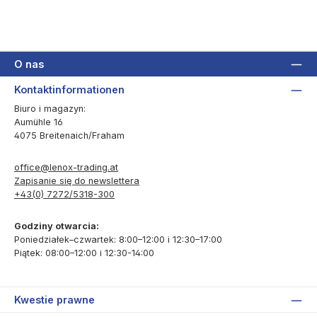
O nas
Kontaktinformationen
Biuro i magazyn:
Aumühle 16
4075 Breitenaich/Fraham
office@lenox-trading.at
Zapisanie się do newslettera
+43(0) 7272/5318-300
Godziny otwarcia:
Poniedziałek–czwartek: 8:00–12:00 i 12:30–17:00
Piątek: 08:00–12:00 i 12:30-14:00
Kwestie prawne