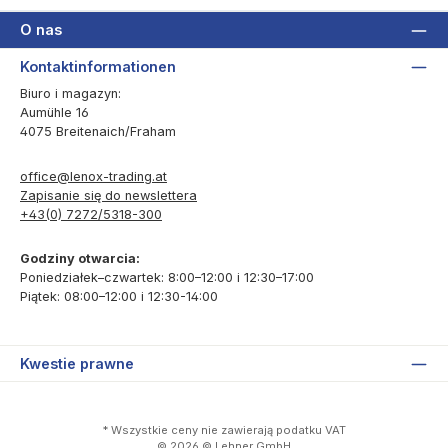
O nas
Kontaktinformationen
Biuro i magazyn:
Aumühle 16
4075 Breitenaich/Fraham
office@lenox-trading.at
Zapisanie się do newslettera
+43(0) 7272/5318-300
Godziny otwarcia:
Poniedziałek–czwartek: 8:00–12:00 i 12:30–17:00
Piątek: 08:00–12:00 i 12:30-14:00
Kwestie prawne
* Wszystkie ceny nie zawierają podatku VAT
© 2026 © Lehner GmbH