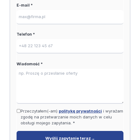
E-mail *
Telefon *
Wiadomość *
Przeczytałem(-am)
politykę prywatności
i wyrażam
zgodę na przetwarzanie moich danych w celu
obsługi mojego zapytania. *
Wyślij zapytanie teraz
→