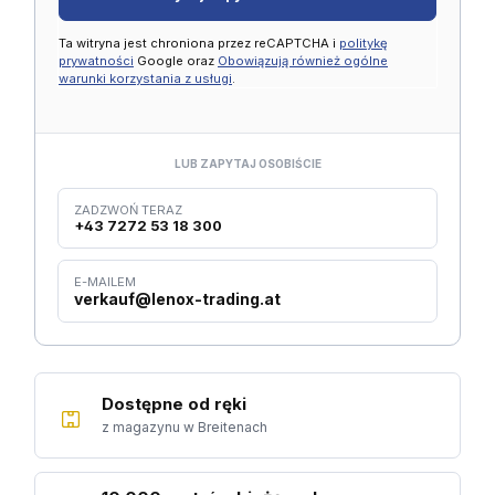
Ta witryna jest chroniona przez reCAPTCHA i
politykę
prywatności
Google oraz
Obowiązują również ogólne
warunki korzystania z usługi
.
LUB ZAPYTAJ OSOBIŚCIE
ZADZWOŃ TERAZ
+43 7272 53 18 300
E-MAILEM
verkauf@lenox-trading.at
Dostępne od ręki
z magazynu w Breitenach