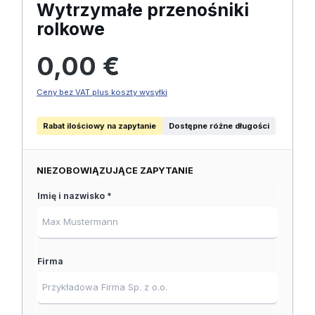
Wytrzymałe przenośniki
rolkowe
Cena regularna:
0,00 €
Ceny bez VAT plus koszty wysyłki
Rabat ilościowy na zapytanie
Dostępne różne długości
NIEZOBOWIĄZUJĄCE ZAPYTANIE
Imię i nazwisko *
Firma