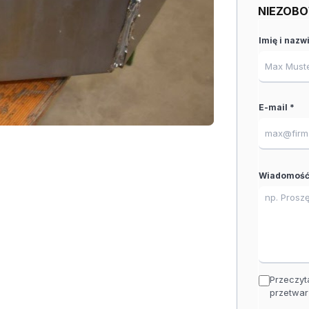
NIEZOBO
Imię i nazw
E-mail *
Wiadomość
Przeczyt
przetwar