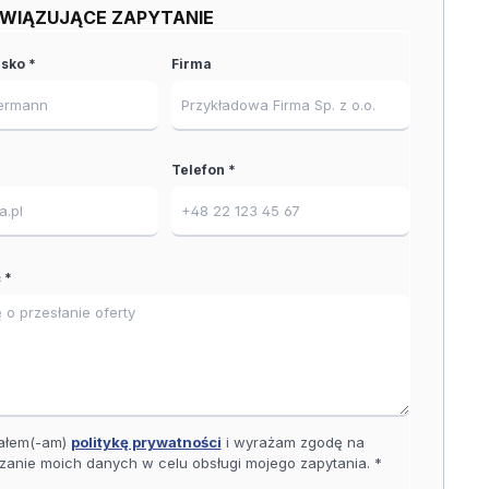
WIĄZUJĄCE ZAPYTANIE
isko *
Firma
Telefon *
 *
ałem(-am)
politykę prywatności
i wyrażam zgodę na
zanie moich danych w celu obsługi mojego zapytania. *