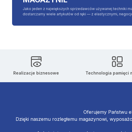
Jako jeden z największych sprzedawców używanej techniki m
dostarczamy wiele artykułów od ręki — z elastycznymi, negoc
Realizacje biznesowe
Technologia pamięci
Oferujemy Państwu el
Dzięki naszemu rozległemu magazynowi, wyposażon