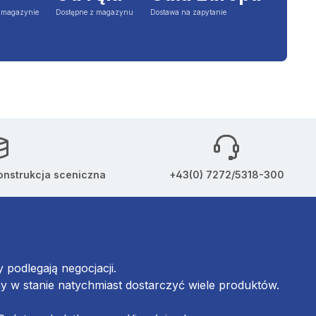
a magazynie
Dostępne z magazynu
Dostawa na zapytanie
onstrukcja sceniczna
+43(0) 7272/5318-300
podlegają negocjacji.
w stanie natychmiast dostarczyć wiele produktów.