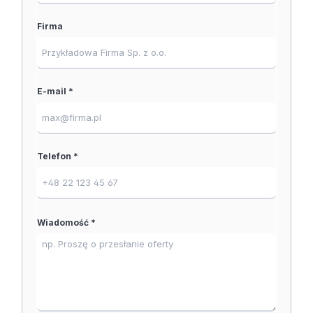
Firma
E-mail *
Telefon *
Wiadomość *