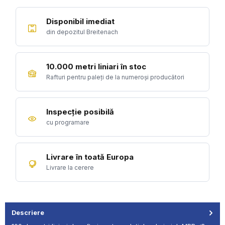
Disponibil imediat
din depozitul Breitenach
10.000 metri liniari în stoc
Rafturi pentru paleți de la numeroși producători
Inspecție posibilă
cu programare
Livrare în toată Europa
Livrare la cerere
Descriere