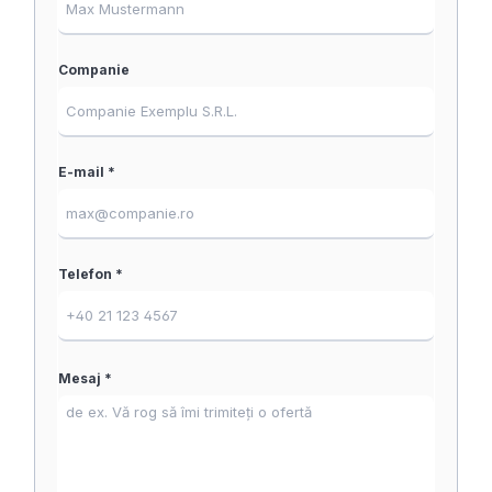
Companie
E-mail *
Telefon *
Mesaj *