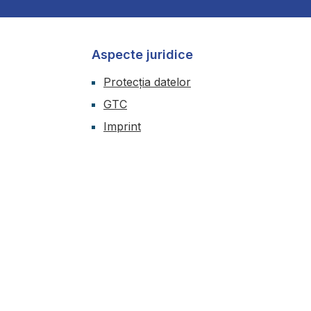
Aspecte juridice
Protecția datelor
GTC
Imprint