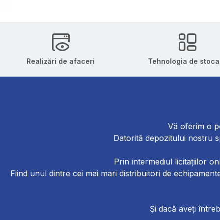
Realizări de afaceri
Tehnologia de stoca
Vă oferim o po
Datorită depozitului nostru s
Prin intermediul licitațiilor 
Fiind unul dintre cei mai mari distribuitori de echipam
Și dacă aveți întreb