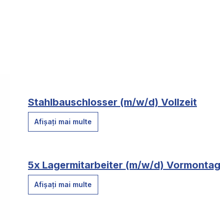
Stahlbauschlosser (m/w/d) Vollzeit
Afișați mai multe
5x Lagermitarbeiter (m/w/d) Vormontage
Afișați mai multe