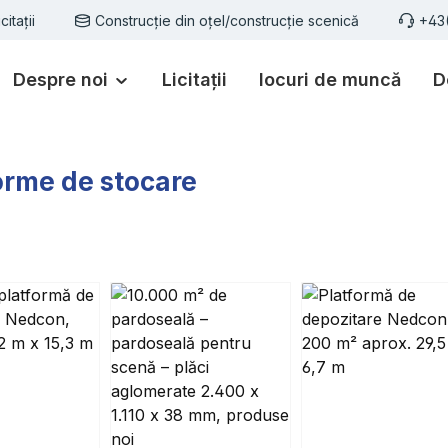
icitații
Construcție din oțel/construcție scenică
+43
Despre noi
Licitații
locuri de muncă
D
orme de stocare