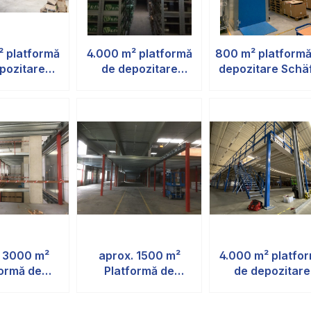
² platformă
4.000 m² platformă
800 m² platformă
pozitare
de depozitare
depozitare Schä
 R3000 2-3
Schäfer R3000 2
R3000 3 etaje
veluri
etaje
. 3000 m²
aprox. 1500 m²
4.000 m² platfo
formă de
Platformă de
de depozitare
ție din oțel
construcție din oțel
Nedcon
2 etaje
cu 1 etaj