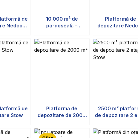
latformă de
10.000 m² de
Platformă de
are Nedcon,
pardoseală –
depozitare Ned
2,2 m x 15,3
pardoseală pentru
de 200 m² apro
m
scenă – plăci
29,5 m x 6,7 m
aglomerate 2.400 x
1.110 x 38 mm,
produse noi
latformă de
Platformă de
2500 m² platfo
tare Stow
depozitare de 2000
de depozitare 2 e
m²
Stow