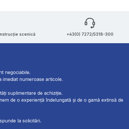
onstrucție scenică
+43(0) 7272/5318-300
nt negociabile.
ra imediat numeroase articole.
tăți suplimentare de achiziție.
unem de o experiență îndelungată și de o gamă extinsă de
spunde la solicitări.