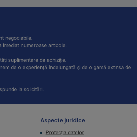
nt negociabile.
ra imediat numeroase articole.
tăți suplimentare de achiziție.
unem de o experiență îndelungată și de o gamă extinsă de
spunde la solicitări.
Aspecte juridice
Protecția datelor