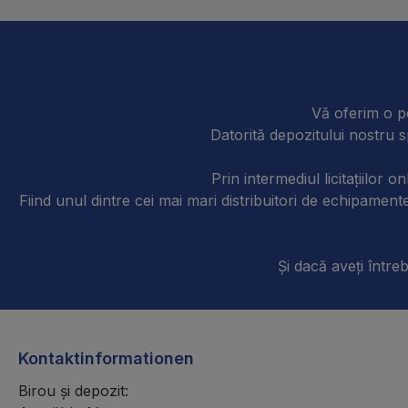
Vă oferim o po
Datorită depozitului nostru s
Prin intermediul licitațiilor 
Fiind unul dintre cei mai mari distribuitori de echipam
Și dacă aveți întreb
Kontaktinformationen
Birou și depozit: