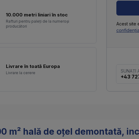
10.000 metri liniari în stoc
Rafturi pentru paleți de la numeroși
Acest site
producători
confidenția
Livrare în toată Europa
SUNAȚI
Livrare la cerere
+43 72
0 m² hală de oțel demontată, inc