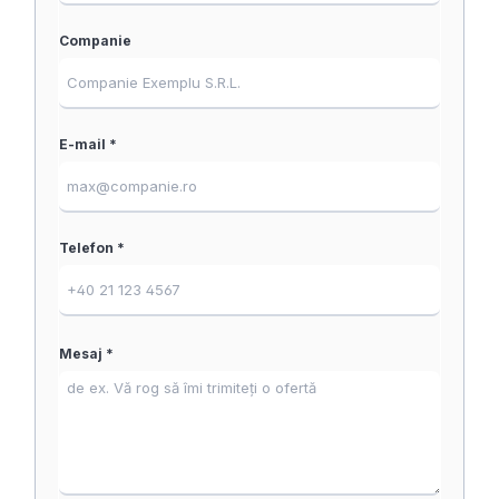
Companie
E-mail *
Telefon *
Mesaj *