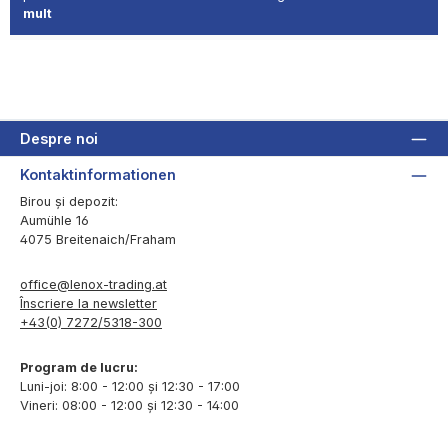
mult
Despre noi
Kontaktinformationen
Birou și depozit:
Aumühle 16
4075 Breitenaich/Fraham
office@lenox-trading.at
Înscriere la newsletter
+43(0) 7272/5318-300
Program de lucru:
Luni-joi: 8:00 - 12:00 și 12:30 - 17:00
Vineri: 08:00 - 12:00 și 12:30 - 14:00