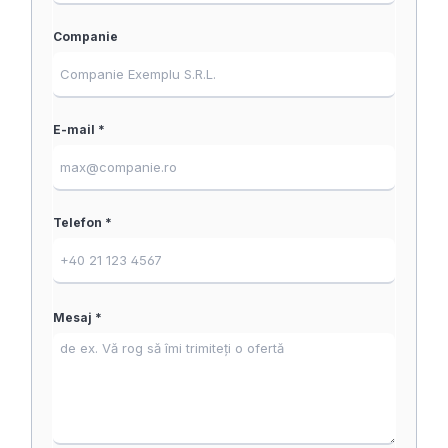
Companie
E-mail *
Telefon *
Mesaj *